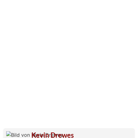
Kevin Drewes