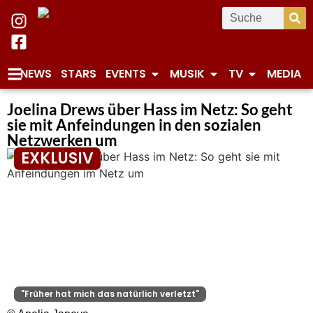
NEWS
STARS
EVENTS
MUSIK
TV
MEDIA
Joelina Drews über Hass im Netz: So geht
sie mit Anfeindungen in den sozialen
Netzwerken um
EXKLUSIV
"Früher hat mich das natürlich verletzt"