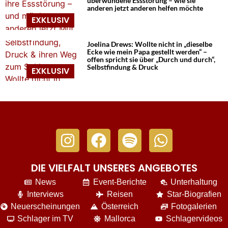
überwundene Essstörung – wie sie
anderen jetzt anderen helfen möchte
Joelina Drews: Wollte nicht in „dieselbe
Ecke wie mein Papa gestellt werden“ –
offen spricht sie über „Durch und durch“,
Selbstfindung & Druck
DIE VIELFALT UNSERES ANGEBOTES
News
Event-Berichte
Unterhaltung
Interviews
Reisen
Star-Biografien
Neuerscheinungen
Österreich
Fotogalerien
Schlager im TV
Mallorca
Schlagervideos