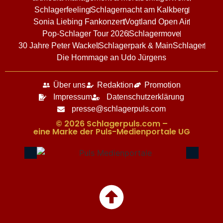
Schlagerfeeling
Schlagernacht am Kalkberg
Sonia Liebing Fankonzert
Vogtland Open Air
Pop-Schlager Tour 2026
Schlagermove
30 Jahre Peter Wackel
Schlagerpark & MainSchlager
Die Hommage an Udo Jürgens
Über uns
Redaktion
Promotion
Impressum
Datenschutzerklärung
presse@schlagerpuls.com
© 2026 Schlagerpuls.com –
eine Marke der Puls-Medienportale UG​