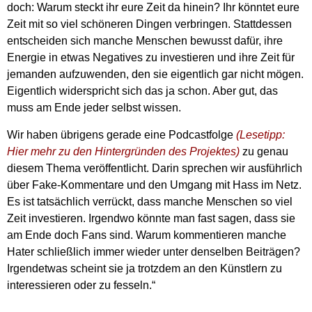
doch: Warum steckt ihr eure Zeit da hinein? Ihr könntet eure
Zeit mit so viel schöneren Dingen verbringen. Stattdessen
entscheiden sich manche Menschen bewusst dafür, ihre
Energie in etwas Negatives zu investieren und ihre Zeit für
jemanden aufzuwenden, den sie eigentlich gar nicht mögen.
Eigentlich widerspricht sich das ja schon. Aber gut, das
muss am Ende jeder selbst wissen.
Wir haben übrigens gerade eine Podcastfolge
(Lesetipp:
Hier mehr zu den Hintergründen des Projektes)
zu genau
diesem Thema veröffentlicht. Darin sprechen wir ausführlich
über Fake-Kommentare und den Umgang mit Hass im Netz.
Es ist tatsächlich verrückt, dass manche Menschen so viel
Zeit investieren. Irgendwo könnte man fast sagen, dass sie
am Ende doch Fans sind. Warum kommentieren manche
Hater schließlich immer wieder unter denselben Beiträgen?
Irgendetwas scheint sie ja trotzdem an den Künstlern zu
interessieren oder zu fesseln.“