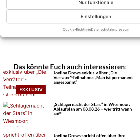
Nur funktionale
Einstellungen
Cookie-Richtlinie
Datenschutz
Impressum
Das könnte Euch auch interessieren:
Joelina Drews exklusiv über „Die
Verräter“-Teilnahme: „Man ist permanent
angespannt“
„Schlagernacht der Stars“ in Wiesmoor:
Ablaufplan am 08.08.26 – wer tritt wann
auf?
Joelina Drews spricht offen über ihre