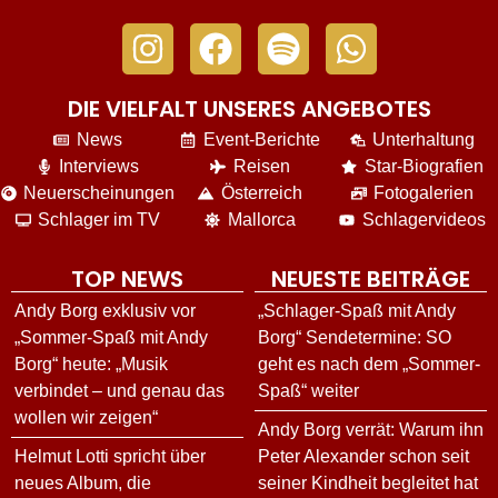
DIE VIELFALT UNSERES ANGEBOTES
News
Event-Berichte
Unterhaltung
Interviews
Reisen
Star-Biografien
Neuerscheinungen
Österreich
Fotogalerien
Schlager im TV
Mallorca
Schlagervideos
TOP NEWS
NEUESTE BEITRÄGE
Andy Borg exklusiv vor
„Schlager-Spaß mit Andy
„Sommer-Spaß mit Andy
Borg“ Sendetermine: SO
Borg“ heute: „Musik
geht es nach dem „Sommer-
verbindet – und genau das
Spaß“ weiter
wollen wir zeigen“
Andy Borg verrät: Warum ihn
Helmut Lotti spricht über
Peter Alexander schon seit
neues Album, die
seiner Kindheit begleitet hat