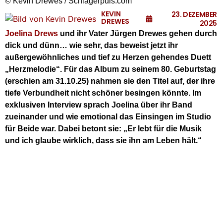
© Kevin Drewes / Schlagerpuls.com
KEVIN
23. DEZEMBER
DREWES
2025
Joelina Drews
und ihr Vater Jürgen Drewes gehen durch
dick und dünn… wie sehr, das beweist jetzt ihr
außergewöhnliches und tief zu Herzen gehendes Duett
„Herzmelodie“. Für das Album zu seinem 80. Geburtstag
(erschien am 31.10.25) nahmen sie den Titel auf, der ihre
tiefe Verbundheit nicht schöner besingen könnte. Im
exklusiven Interview sprach Joelina über ihr Band
zueinander und wie emotional das Einsingen im Studio
für Beide war. Dabei betont sie: „Er lebt für die Musik
und ich glaube wirklich, dass sie ihn am Leben hält.“