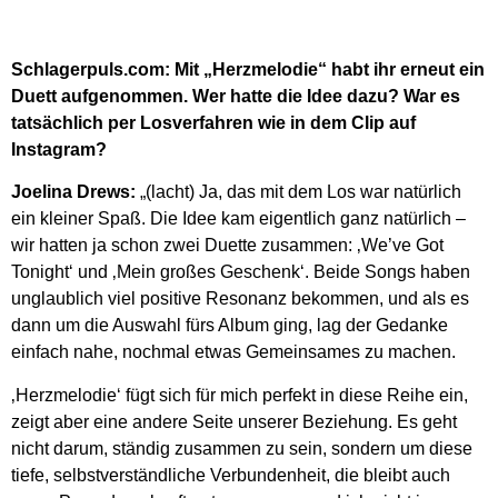
Schlagerpuls.com: Mit „Herzmelodie“ habt ihr erneut ein
Duett aufgenommen. Wer hatte die Idee dazu? War es
tatsächlich per Losverfahren wie in dem Clip auf
Instagram?
Joelina Drews:
„(lacht) Ja, das mit dem Los war natürlich
ein kleiner Spaß. Die Idee kam eigentlich ganz natürlich –
wir hatten ja schon zwei Duette zusammen: ‚We’ve Got
Tonight‘ und ‚Mein großes Geschenk‘. Beide Songs haben
unglaublich viel positive Resonanz bekommen, und als es
dann um die Auswahl fürs Album ging, lag der Gedanke
einfach nahe, nochmal etwas Gemeinsames zu machen.
‚Herzmelodie‘ fügt sich für mich perfekt in diese Reihe ein,
zeigt aber eine andere Seite unserer Beziehung. Es geht
nicht darum, ständig zusammen zu sein, sondern um diese
tiefe, selbstverständliche Verbundenheit, die bleibt auch