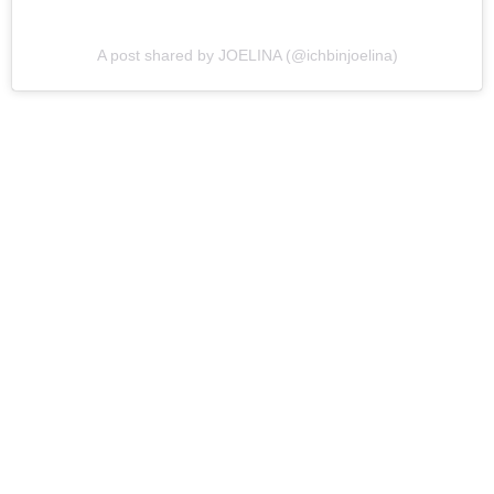
A post shared by JOELINA (@ichbinjoelina)