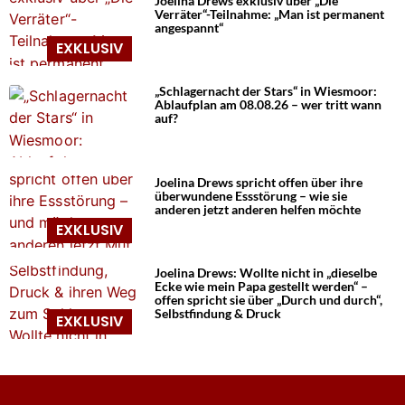
Joelina Drews exklusiv über „Die
Verräter“-Teilnahme: „Man ist permanent
angespannt“
„Schlagernacht der Stars“ in Wiesmoor:
Ablaufplan am 08.08.26 – wer tritt wann
auf?
Joelina Drews spricht offen über ihre
überwundene Essstörung – wie sie
anderen jetzt anderen helfen möchte
Joelina Drews: Wollte nicht in „dieselbe
Ecke wie mein Papa gestellt werden“ –
offen spricht sie über „Durch und durch“,
Selbstfindung & Druck