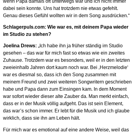
wenn Papa damals oft unterwegs war und ich nicht immer
dabei sein konnte. Uns hat trotzdem nie etwas gefehlt.
Genau dieses Gefühl wollten wir in dem Song ausdrücken.“
Schlagerpuls.com: Wie war es, mit deinem Papa wieder
im Studio zu stehen?
Joelina Drews:
„Ich habe ihn ja früher ständig im Studio
gesehen – das war für mich fast so etwas wie ein zweites
Zuhause. Trotzdem war es besonders, weil er in den letzten
zweieinhalb Jahren dort kaum noch war. Bei ‚Herzmelodie‘
war es diesmal so, dass ich den Song zusammen mit
meinem Freund und zwei weiteren Songwritern geschrieben
habe und Papa dann zum Einsingen kam. In dem Moment
war sofort wieder dieser alte Zauber da. Man merkt einfach,
dass er in der Musik völlig aufgeht. Das ist sein Element,
das war’s schon immer. Er lebt für die Musik und ich glaube
wirklich, dass sie ihn am Leben hält.
Für mich war es emotional auf eine andere Weise, weil das