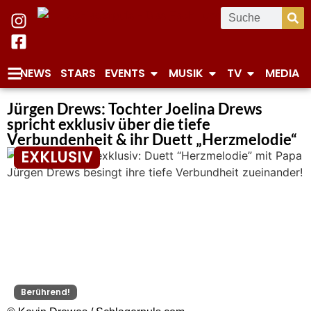
NEWS
STARS
EVENTS
MUSIK
TV
MEDIA
Jürgen Drews: Tochter Joelina Drews
spricht exklusiv über die tiefe
Verbundenheit & ihr Duett „Herzmelodie“
EXKLUSIV
Berührend!