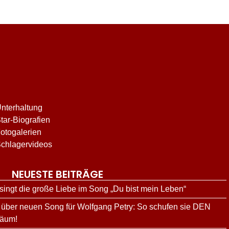
nterhaltung
tar-Biografien
otogalerien
chlagervideos
NEUESTE BEITRÄGE
ingt die große Liebe im Song „Du bist mein Leben“
über neuen Song für Wolfgang Petry: So schufen sie DEN
läum!