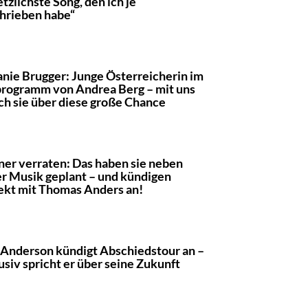
etzlichste Song, den ich je
hrieben habe“
nie Brugger: Junge Österreicherin im
rogramm von Andrea Berg – mit uns
ch sie über diese große Chance
er verraten: Das haben sie neben
r Musik geplant – und kündigen
ekt mit Thomas Anders an!
 Anderson kündigt Abschiedstour an –
usiv spricht er über seine Zukunft