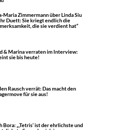
-Maria Zimmermann über Linda Siu
ihr Duett: Sie kriegt endlich die
merksamkeit, die sie verdient hat“
id & Marina verraten im Interview:
eint sie bis heute!
en Rausch verrät: Das macht den
agermove für sie aus!
h Bora: „‚Tetris‘ ist der ehrlichste und