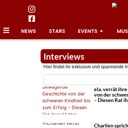
NEWS
STARS
EVENTS
MUS
Interviews
Hier findet ihr exklusive und spannende I
ela. verrät ih
von der schwer
– Diesen Rat ih
Charlien sprich