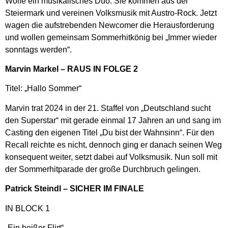
Wölfe ein musikalisches Duo. Sie kommen aus der
Steiermark und vereinen Volksmusik mit Austro-Rock. Jetzt
wagen die aufstrebenden Newcomer die Herausforderung
und wollen gemeinsam Sommerhitkönig bei „Immer wieder
sonntags werden“.
Marvin Markel – RAUS IN FOLGE 2
Titel: „Hallo Sommer“
Marvin trat 2024 in der 21. Staffel von „Deutschland sucht
den Superstar“ mit gerade einmal 17 Jahren an und sang im
Casting den eigenen Titel „Du bist der Wahnsinn“. Für den
Recall reichte es nicht, dennoch ging er danach seinen Weg
konsequent weiter, setzt dabei auf Volksmusik. Nun soll mit
der Sommerhitparade der große Durchbruch gelingen.
Patrick Steindl – SICHER IM FINALE
IN BLOCK 1
„Ein heißer Flirt“