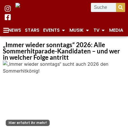
NEWS
STARS
EVENTS
MUSIK
TV
MEDIA
„Immer wieder sonntags“ 2026: Alle
Sommerhitparade-Kandidaten – und wer
in welcher Folge antritt
Hier erfahrt ihr mehr!