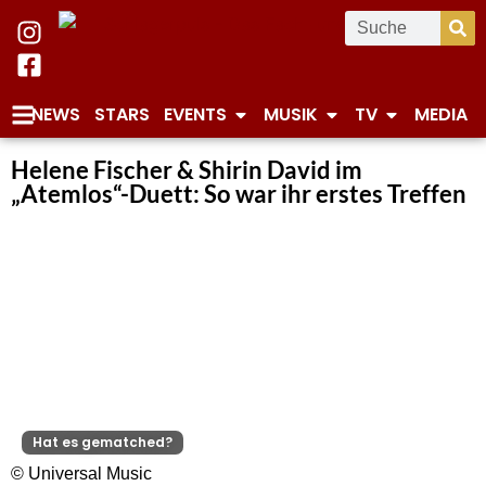
NEWS
STARS
EVENTS
MUSIK
TV
MEDIA
Helene Fischer & Shirin David im
„Atemlos“-Duett: So war ihr erstes Treffen
Hat es gematched?
© Universal Music