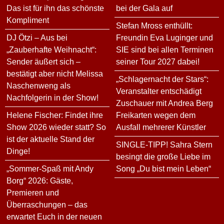
Das ist für ihn das schönste
bei der Gala auf
Kompliment
Stefan Mross enthüllt:
DJ Ötzi – Aus bei
Freundin Eva Luginger und
„Zauberhafte Weihnacht“:
SIE sind bei allen Terminen
Sender äußert sich –
seiner Tour 2027 dabei!
bestätigt aber nicht Melissa
„Schlagernacht der Stars“:
Naschenweng als
Veranstalter entschädigt
Nachfolgerin in der Show!
Zuschauer mit Andrea Berg
Helene Fischer: Findet ihre
Freikarten wegen dem
Show 2026 wieder statt? So
Ausfall mehrerer Künstler
ist der aktuelle Stand der
SINGLE-TIPP! Sahra Stern
Dinge!
besingt die große Liebe im
„Sommer-Spaß mit Andy
Song „Du bist mein Leben“
Borg“ 2026: Gäste,
Premieren und
Überraschungen – das
erwartet Euch in der neuen