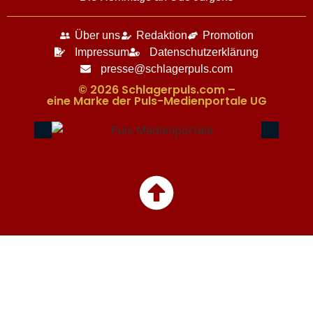
Über uns
Redaktion
Promotion
Impressum
Datenschutzerklärung
presse@schlagerpuls.com
© 2026 Schlagerpuls.com –
eine Marke der Puls-Medienportale UG​