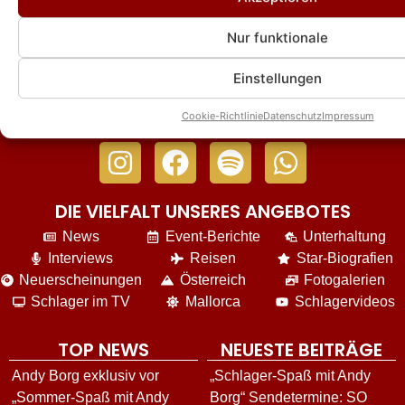
„Sommerparty“-Ausgabe am Lerchenberg
Nur funktionale
Einstellungen
Cookie-Richtlinie
Datenschutz
Impressum
DIE VIELFALT UNSERES ANGEBOTES
News
Event-Berichte
Unterhaltung
Interviews
Reisen
Star-Biografien
Neuerscheinungen
Österreich
Fotogalerien
Schlager im TV
Mallorca
Schlagervideos
TOP NEWS
NEUESTE BEITRÄGE
Andy Borg exklusiv vor
„Schlager-Spaß mit Andy
„Sommer-Spaß mit Andy
Borg“ Sendetermine: SO