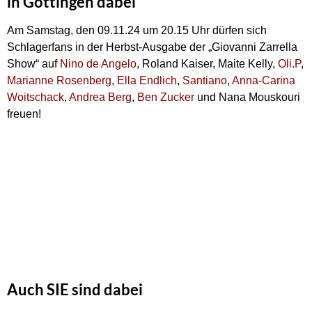
in Göttingen dabei
Am Samstag, den 09.11.24 um 20.15 Uhr dürfen sich
Schlagerfans in der Herbst-Ausgabe der „Giovanni Zarrella
Show“ auf
Nino de Angelo
, Roland Kaiser, Maite Kelly,
Oli.P
,
Marianne Rosenberg
,
Ella Endlich
,
Santiano
,
Anna-Carina
Woitschack
,
Andrea Berg
,
Ben Zucker
und Nana Mouskouri
freuen!
Auch SIE sind dabei