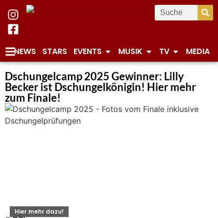
NEWS
STARS
EVENTS
MUSIK
TV
MEDIA
Dschungelcamp 2025 Gewinner: Lilly
Becker ist Dschungelkönigin! Hier mehr
zum Finale!
Hier mehr dazu!