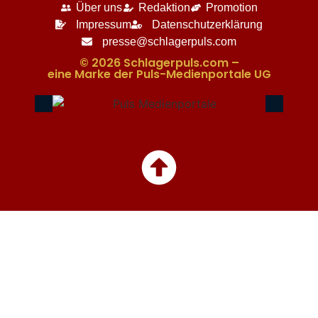
Über uns
Redaktion
Promotion
Impressum
Datenschutzerklärung
presse@schlagerpuls.com
© 2026 Schlagerpuls.com –
eine Marke der Puls-Medienportale UG​