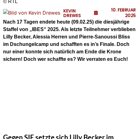
© RTL
10. FEBRUAR
KEVIN
DREWES
2025
Nach 17 Tagen endete heute (09.02.25) die diesjährige
Staffel von „IBES“ 2025. Als letzte Teilnehmer verblieben
Lilly Becker, Alessia Herren und Pierre-Sanoussi Bliss
im Dschungelcamp und schafften es in’s Finale. Doch
nur einer konnte sich natürlich am Ende die Krone
sichern! Doch wer schaffte es? Wir verraten es Euch!
Gegen SIE setzte sich Lilly Becker im