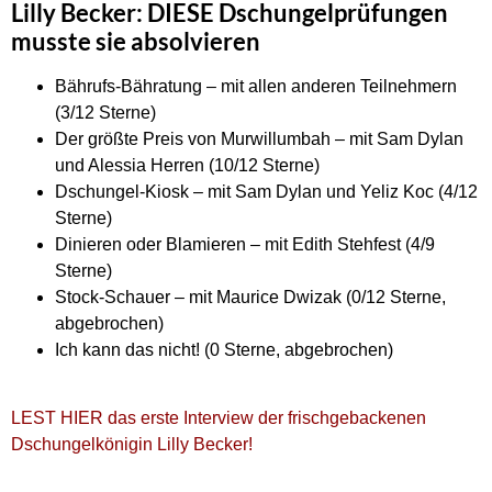
Lilly Becker: DIESE Dschungelprüfungen
musste sie absolvieren
Bährufs-Bähratung – mit allen anderen Teilnehmern
(3/12 Sterne)
Der größte Preis von Murwillumbah – mit Sam Dylan
und Alessia Herren (10/12 Sterne)
Dschungel-Kiosk – mit Sam Dylan und Yeliz Koc (4/12
Sterne)
Dinieren oder Blamieren – mit Edith Stehfest (4/9
Sterne)
Stock-Schauer – mit Maurice Dwizak (0/12 Sterne,
abgebrochen)
Ich kann das nicht! (0 Sterne, abgebrochen)
LEST HIER das erste Interview der frischgebackenen
Dschungelkönigin Lilly Becker!