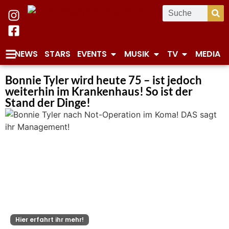
NEWS
STARS
EVENTS
MUSIK
TV
MEDIA
Bonnie Tyler wird heute 75 – ist jedoch
weiterhin im Krankenhaus! So ist der
Stand der Dinge!
Hier erfahrt ihr mehr!