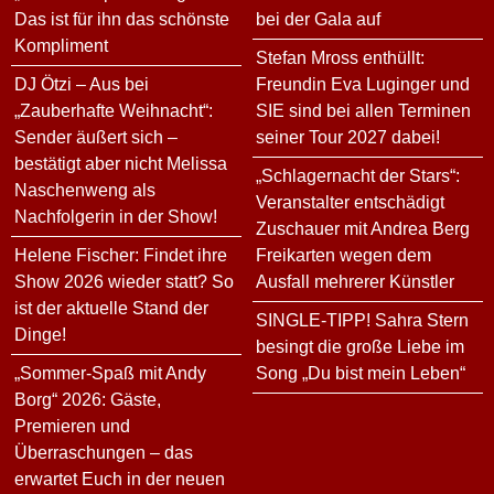
Das ist für ihn das schönste
bei der Gala auf
Kompliment
Stefan Mross enthüllt:
DJ Ötzi – Aus bei
Freundin Eva Luginger und
„Zauberhafte Weihnacht“:
SIE sind bei allen Terminen
Sender äußert sich –
seiner Tour 2027 dabei!
bestätigt aber nicht Melissa
„Schlagernacht der Stars“:
Naschenweng als
Veranstalter entschädigt
Nachfolgerin in der Show!
Zuschauer mit Andrea Berg
Helene Fischer: Findet ihre
Freikarten wegen dem
Show 2026 wieder statt? So
Ausfall mehrerer Künstler
ist der aktuelle Stand der
SINGLE-TIPP! Sahra Stern
Dinge!
besingt die große Liebe im
„Sommer-Spaß mit Andy
Song „Du bist mein Leben“
Borg“ 2026: Gäste,
Premieren und
Überraschungen – das
erwartet Euch in der neuen