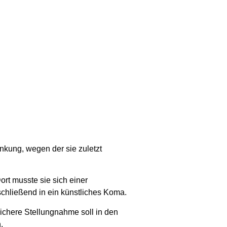
ankung, wegen der sie zuletzt
ort musste sie sich einer
schließend in ein künstliches Koma.
lichere Stellungnahme soll in den
.