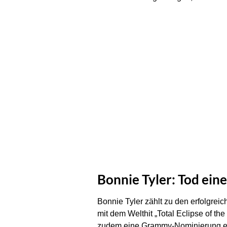
Bonnie Tyler: Tod ein
Bonnie Tyler zählt zu den erfolgreic
mit dem Welthit „Total Eclipse of th
zudem eine Grammy-Nominierung ei