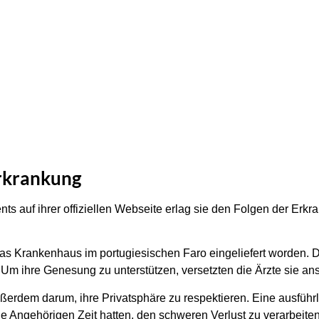
Erkrankung
ts auf ihrer offiziellen Webseite erlag sie den Folgen der Erkr
das Krankenhaus im portugiesischen Faro eingeliefert worden. D
Um ihre Genesung zu unterstützen, versetzten die Ärzte sie an
außerdem darum, ihre Privatsphäre zu respektieren. Eine ausführ
 Angehörigen Zeit hatten, den schweren Verlust zu verarbeiten