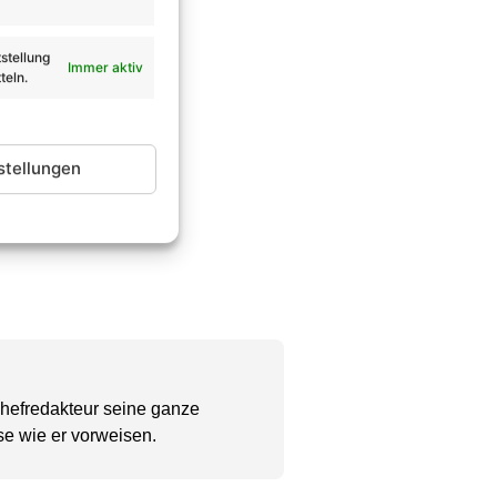
stellung
Immer aktiv
teln.
stellungen
Chefredakteur seine ganze
se wie er vorweisen.