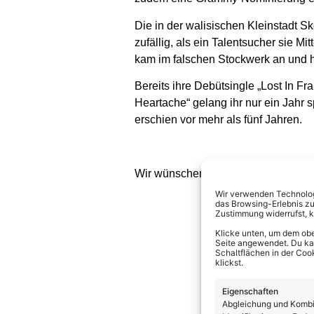
Die in der walisischen Kleinstadt 
zufällig, als ein Talentsucher sie M
kam im falschen Stockwerk an und h
Bereits ihre Debütsingle „Lost In F
Heartache“ gelang ihr nur ein Jahr s
erschien vor mehr als fünf Jahren.
Wir wünschen den Angehörigen ganz 
Wir verwenden Technologi
das Browsing-Erlebnis zu
Zustimmung widerrufst, 
Klicke unten, um dem obe
Seite angewendet. Du kann
Schaltflächen in der Coo
klickst.
Eigenschaften
Abgleichung und Kombin