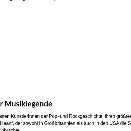
er Musiklegende
hsten Künstlerinnen der Pop- und Rockgeschichte. Ihren größten 
e Heart“, der sowohl in Großbritannien als auch in den USA die S
nbrachte.