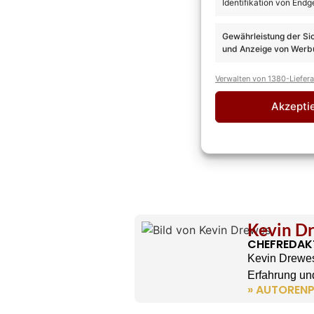
Identifikation von Endg
Gewährleistung der Si
und Anzeige von Werbu
Verwalten von 1380-Liefer
Akzepti
Kevin D
CHEFREDAK
Kevin Drewes
Erfahrung und
» AUTORENP