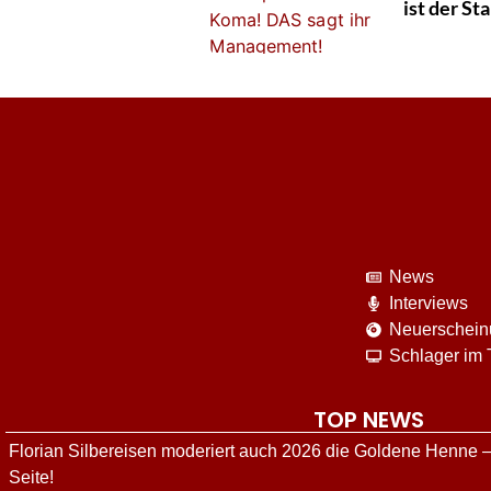
ist der St
News
Interviews
Neuerschei
Schlager im
TOP NEWS
Florian Silbereisen moderiert auch 2026 die Goldene Henne –
Seite!