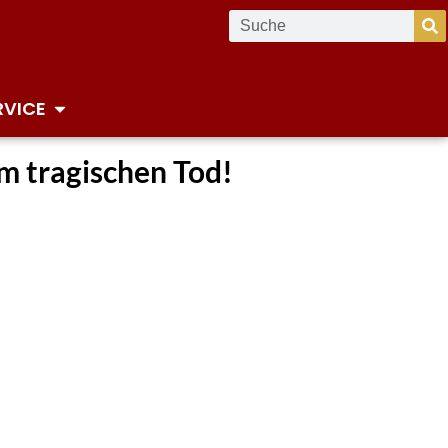
RVICE
m tragischen Tod!