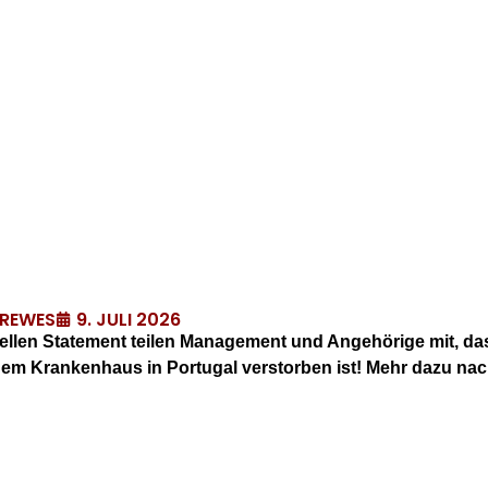
9. JULI 2026
DREWES
fiziellen Statement teilen Management und Angehörige mit, d
inem Krankenhaus in Portugal verstorben ist! Mehr dazu n