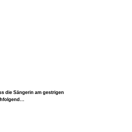
ass die Sängerin am gestrigen
achfolgend…