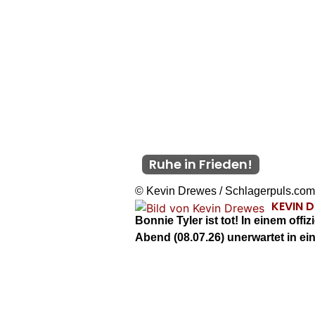
Ruhe in Frieden!
© Kevin Drewes / Schlagerpuls.com
KEVIN 
Bonnie Tyler ist tot! In einem of
Abend (08.07.26) unerwartet in e