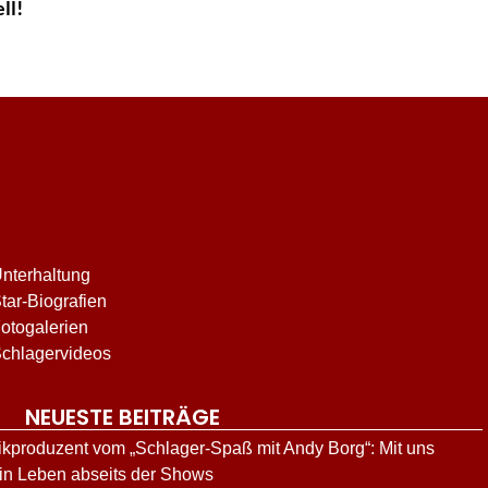
ll!
nterhaltung
tar-Biografien
otogalerien
chlagervideos
NEUESTE BEITRÄGE
kproduzent vom „Schlager-Spaß mit Andy Borg“: Mit uns
ein Leben abseits der Shows