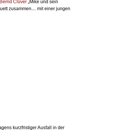
Bernd Clüver
„Mike und sein
 Duett zusammen… mit einer jungen
gens kurzfristiger Ausfall in der