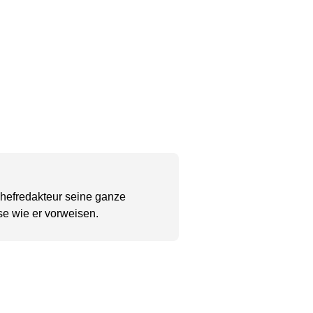
Chefredakteur seine ganze
se wie er vorweisen.