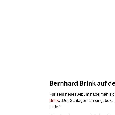
Bernhard Brink auf d
Für sein neues Album habe man sic
Brink
: „Der Schlagertitan singt bek
finde.“