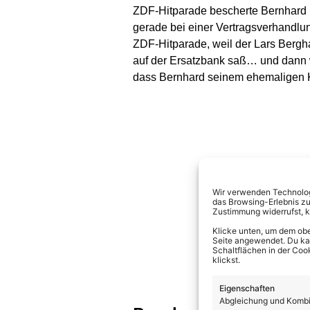
ZDF-Hitparade bescherte Bernhard u
gerade bei einer Vertragsverhandlun
ZDF-Hitparade, weil der Lars Bergha
auf der Ersatzbank saß… und dann wa
dass Bernhard seinem ehemaligen K
Wir verwenden Technologi
das Browsing-Erlebnis zu
Zustimmung widerrufst, 
Klicke unten, um dem obe
Seite angewendet. Du kann
Schaltflächen in der Coo
klickst.
Eigenschaften
Abgleichung und Kombin