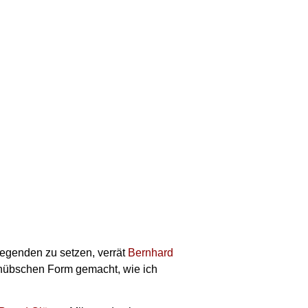
egenden zu setzen, verrät
Bernhard
r hübschen Form gemacht, wie ich