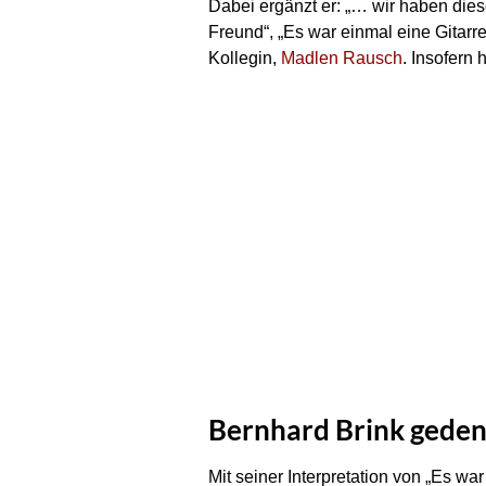
Dabei ergänzt er: „… wir haben dies
Freund“, „Es war einmal eine Gitar
Kollegin,
Madlen Rausch
. Insofern
Bernhard Brink geden
Mit seiner Interpretation von „Es war