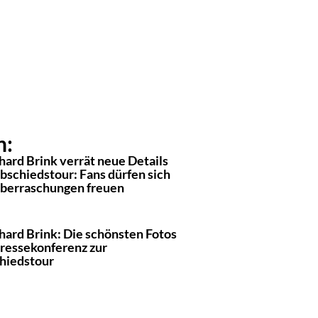
n:
hard Brink verrät neue Details
bschiedstour: Fans dürfen sich
Überraschungen freuen
hard Brink: Die schönsten Fotos
Pressekonferenz zur
hiedstour