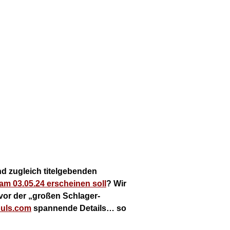
nd zugleich titelgebenden
m 03.05.24 erscheinen soll
? Wir
 vor der „großen Schlager-
puls.com
spannende Details… so