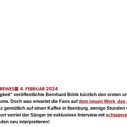
4. FEBRUAR 2024
DREWES
gkeit“ veröffentlichte Bernhard Brink kürzlich den ersten u
ms. Doch was erwartet die Fans auf
dem neuen Werk, das a
z gemütlich auf einen Kaffee in Ilsenburg, wenige Stunden
ort verriet der Sänger im exklusiven Interview mit
schlager
den neu interpretieren!