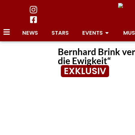
NEWS
STARS
EVENTS
MUS
Bernhard Brink ve
die Ewigkeit“
EXKLUSIV