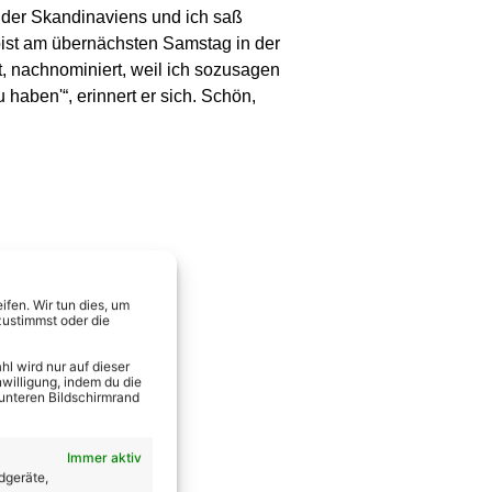
nder Skandinaviens und ich saß
 bist am übernächsten Samstag in der
t, nachnominiert, weil ich sozusagen
haben'“, erinnert er sich. Schön,
fen. Wir tun dies, um
zustimmst oder die
l wird nur auf dieser
willigung, indem du die
 unteren Bildschirmrand
Immer aktiv
dgeräte,