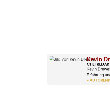
Kevin D
CHEFREDAK
Kevin Drewes
Erfahrung und
» AUTORENP