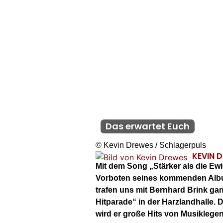
Das erwartet Euch
© Kevin Drewes / Schlagerpuls
KEVIN 
Mit dem Song „Stärker als die Ewi
Vorboten seines kommenden Albu
trafen uns mit Bernhard Brink gan
Hitparade“ in der Harzlandhalle. D
wird er große Hits von Musiklegen