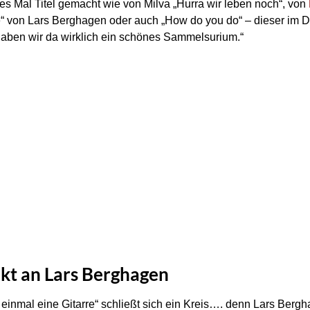
es Mal Titel gemacht wie von Milva „Hurra wir leben noch“, von
re“ von Lars Berghagen oder auch „How do you do“ – dieser im
 haben wir da wirklich ein schönes Sammelsurium.“
kt an Lars Berghagen
 einmal eine Gitarre“ schließt sich ein Kreis…. denn Lars Bergha