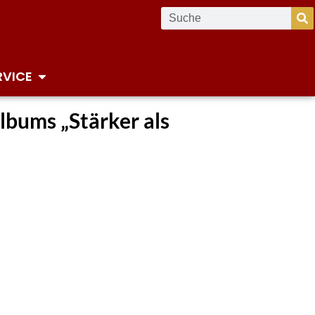
RVICE
bums „Stärker als