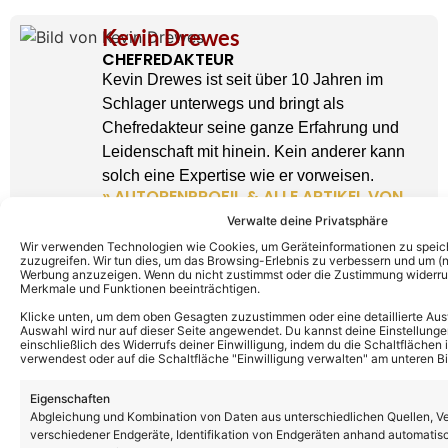
Kevin Drewes
CHEFREDAKTEUR
Kevin Drewes ist seit über 10 Jahren im
Schlager unterwegs und bringt als
Chefredakteur seine ganze Erfahrung und
Leidenschaft mit hinein. Kein anderer kann
solch eine Expertise wie er vorweisen.
» AUTORENPROFIL & ALLE ARTIKEL VON
KEVIN DREWES
Verwalte deine Privatsphäre
Wir verwenden Technologien wie Cookies, um Geräteinformationen zu speic
zuzugreifen. Wir tun dies, um das Browsing-Erlebnis zu verbessern und um (ni
Werbung anzuzeigen. Wenn du nicht zustimmst oder die Zustimmung widerruf
Merkmale und Funktionen beeinträchtigen.
Klicke unten, um dem oben Gesagten zuzustimmen oder eine detaillierte Aus
Auswahl wird nur auf dieser Seite angewendet. Du kannst deine Einstellunge
einschließlich des Widerrufs deiner Einwilligung, indem du die Schaltflächen 
verwendest oder auf die Schaltfläche "Einwilligung verwalten" am unteren Bi
Eigenschaften
Abgleichung und Kombination von Daten aus unterschiedlichen Quellen, V
verschiedener Endgeräte, Identifikation von Endgeräten anhand automatis