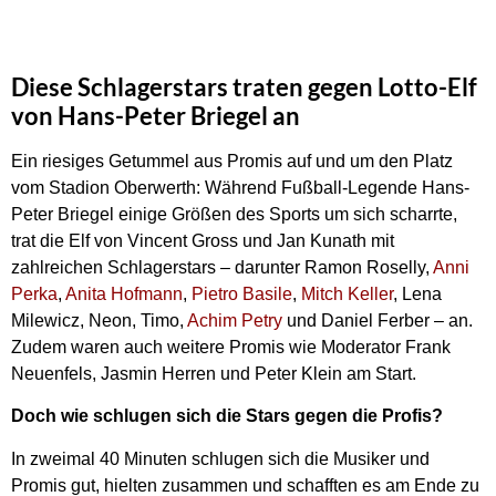
Diese Schlagerstars traten gegen Lotto-Elf
von Hans-Peter Briegel an
Ein riesiges Getummel aus Promis auf und um den Platz
vom Stadion Oberwerth: Während Fußball-Legende Hans-
Peter Briegel einige Größen des Sports um sich scharrte,
trat die Elf von Vincent Gross und Jan Kunath mit
zahlreichen Schlagerstars – darunter Ramon Roselly,
Anni
Perka
,
Anita Hofmann
,
Pietro Basile
,
Mitch Keller
, Lena
Milewicz, Neon, Timo,
Achim Petry
und Daniel Ferber – an.
Zudem waren auch weitere Promis wie Moderator Frank
Neuenfels, Jasmin Herren und Peter Klein am Start.
Doch wie schlugen sich die Stars gegen die Profis?
In zweimal 40 Minuten schlugen sich die Musiker und
Promis gut, hielten zusammen und schafften es am Ende zu