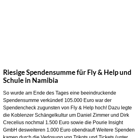
Riesige Spendensumme für Fly & Help und
Schule in Namibia
So wurde am Ende des Tages eine beeindruckende
Spendensumme verkündet! 105.000 Euro war der
Spendencheck zugunsten von Fly & Help hoch! Dazu legte
die Koblenzer Schängelkultur um Daniel Zimmer und Dirk
Crecelius nochmal 1.500 Euro sowie die Pourie Insight
GmbH desweiteren 1.000 Euro obendrauf! Weitere Spenden
kamen durch die Verlosung von Trikots und Tickets (unter