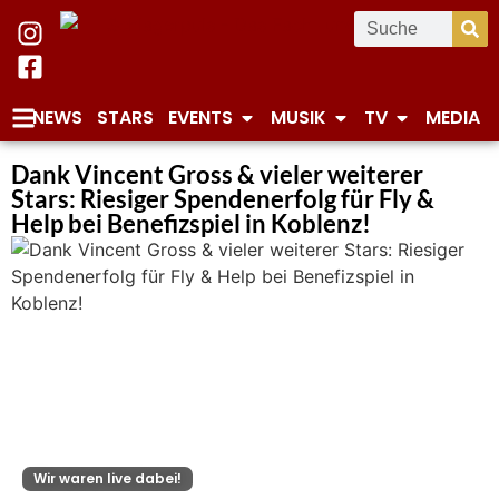
NEWS
STARS
EVENTS
MUSIK
TV
MEDIA
Dank Vincent Gross & vieler weiterer
Stars: Riesiger Spendenerfolg für Fly &
Help bei Benefizspiel in Koblenz!
Wir waren live dabei!