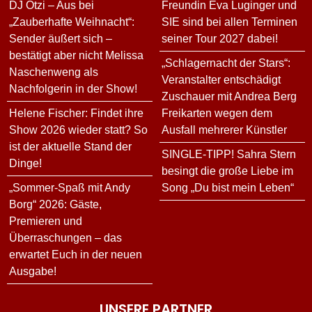
DJ Ötzi – Aus bei
Freundin Eva Luginger und
„Zauberhafte Weihnacht“:
SIE sind bei allen Terminen
Sender äußert sich –
seiner Tour 2027 dabei!
bestätigt aber nicht Melissa
„Schlagernacht der Stars“:
Naschenweng als
Veranstalter entschädigt
Nachfolgerin in der Show!
Zuschauer mit Andrea Berg
Helene Fischer: Findet ihre
Freikarten wegen dem
Show 2026 wieder statt? So
Ausfall mehrerer Künstler
ist der aktuelle Stand der
SINGLE-TIPP! Sahra Stern
Dinge!
besingt die große Liebe im
„Sommer-Spaß mit Andy
Song „Du bist mein Leben“
Borg“ 2026: Gäste,
Premieren und
Überraschungen – das
erwartet Euch in der neuen
Ausgabe!
UNSERE PARTNER