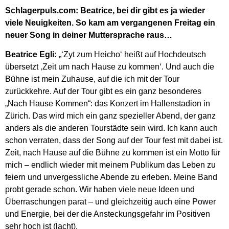
Schlagerpuls.com: Beatrice, bei dir gibt es ja wieder
viele Neuigkeiten. So kam am vergangenen Freitag ein
neuer Song in deiner Muttersprache raus…
Beatrice Egli:
„‘Zyt zum Heicho‘ heißt auf Hochdeutsch
übersetzt ‚Zeit um nach Hause zu kommen‘. Und auch die
Bühne ist mein Zuhause, auf die ich mit der Tour
zurückkehre. Auf der Tour gibt es ein ganz besonderes
„Nach Hause Kommen“: das Konzert im Hallenstadion in
Zürich. Das wird mich ein ganz spezieller Abend, der ganz
anders als die anderen Tourstädte sein wird. Ich kann auch
schon verraten, dass der Song auf der Tour fest mit dabei ist.
Zeit, nach Hause auf die Bühne zu kommen ist ein Motto für
mich – endlich wieder mit meinem Publikum das Leben zu
feiern und unvergessliche Abende zu erleben. Meine Band
probt gerade schon. Wir haben viele neue Ideen und
Überraschungen parat – und gleichzeitig auch eine Power
und Energie, bei der die Ansteckungsgefahr im Positiven
sehr hoch ist (lacht).