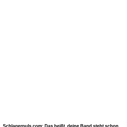
Schlagerpuls.com: Das heißt, deine Band steht schon