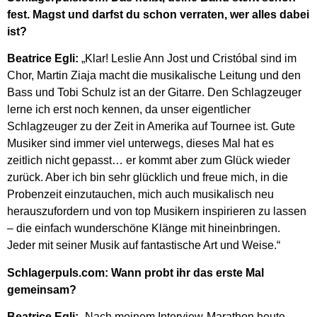
fest. Magst und darfst du schon verraten, wer alles dabei
ist?
Beatrice Egli:
„Klar! Leslie Ann Jost und Cristóbal sind im
Chor, Martin Ziaja macht die musikalische Leitung und den
Bass und Tobi Schulz ist an der Gitarre. Den Schlagzeuger
lerne ich erst noch kennen, da unser eigentlicher
Schlagzeuger zu der Zeit in Amerika auf Tournee ist. Gute
Musiker sind immer viel unterwegs, dieses Mal hat es
zeitlich nicht gepasst… er kommt aber zum Glück wieder
zurück. Aber ich bin sehr glücklich und freue mich, in die
Probenzeit einzutauchen, mich auch musikalisch neu
herauszufordern und von top Musikern inspirieren zu lassen
– die einfach wunderschöne Klänge mit hineinbringen.
Jeder mit seiner Musik auf fantastische Art und Weise.“
Schlagerpuls.com: Wann probt ihr das erste Mal
gemeinsam?
Beatrice Egli:
„Nach meinem Interview-Marathon heute