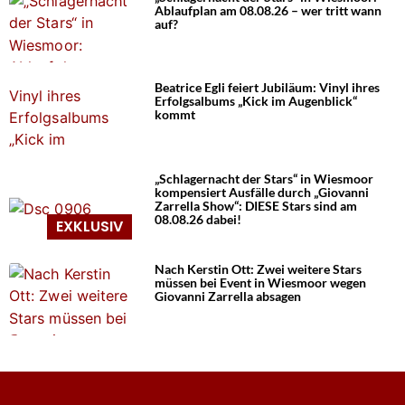
Ablaufplan am 08.08.26 – wer tritt wann
auf?
Beatrice Egli feiert Jubiläum: Vinyl ihres
Erfolgsalbums „Kick im Augenblick“
kommt
„Schlagernacht der Stars“ in Wiesmoor
kompensiert Ausfälle durch „Giovanni
Zarrella Show“: DIESE Stars sind am
08.08.26 dabei!
Nach Kerstin Ott: Zwei weitere Stars
müssen bei Event in Wiesmoor wegen
Giovanni Zarrella absagen