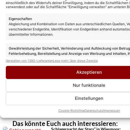
einschließlich des Widerrufs deiner Einwilligung, indem du die Schaltflächen 
verwendest oder auf die Schaltfläche "Einwilligung verwalten" am unteren Bi
Eigenschaften
Abgleichung und Kombination von Daten aus unterschiedlichen Quellen, V
verschiedener Endgeräte, Identifikation von Endgeräten anhand automatis
übermittelter Informationen.
Gewährleistung der Sicherheit, Verhinderung und Aufdeckung von Betru
Fehlerbehebung, Bereitstellung und Anzeige von Werbung und Inhalten, I
Entscheidungen zum Datenschutz speichern und übermitteln.
Verwalten von 1380-Lieferanten
Lese mehr über diese Zwecke
Akzeptieren
Nur funktionale
Einstellungen
Cookie-Richtlinie
Datenschutz
Impressum
Das könnte Euch auch interessieren:
„Schlagernacht der Stars“ in Wiesmoor: