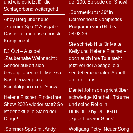
und wie es jetzt für die
der 100. Episode der Show!
Schlagerband weitergeht!
„Sommerkultur 26“ in
Andy Borg über neue
Delmenhorst: Komplettes
„Sommer-Spaß“-Ausgabe:
Programm vom 04. bis
Das ist für ihn das schönste
08.08.26
Kompliment
Sie schrieb Hits für Maite
DJ Ötzi – Aus bei
Kelly und Helene Fischer –
„Zauberhafte Weihnacht“:
doch auch ihre Tour steht
Sender äußert sich –
jetzt vor der Absage: ela.
bestätigt aber nicht Melissa
sendet emotionalen Appell
Naschenweng als
an ihre Fans!
Nachfolgerin in der Show!
Daniel Johnson spricht über
Helene Fischer: Findet ihre
schwierige Kindheit, Träume
Show 2026 wieder statt? So
und seine Rolle in
ist der aktuelle Stand der
BLINDED by DELIGHT:
Dinge!
„Sprachlos vor Glück“
„Sommer-Spaß mit Andy
Wolfgang Petry: Neuer Song