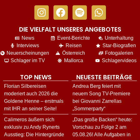
DIE VIELFALT UNSERES ANGEBOTES
News
Event-Berichte
Unterhaltung
Interviews
Reisen
Star-Biografien
Neuerscheinungen
Österreich
Fotogalerien
Schlager im TV
Mallorca
Schlagervideos
TOP NEWS
NEUESTE BEITRÄGE
Florian Silbereisen
Andrea Berg feiert mit
moderiert auch 2026 die
neuem Song TV-Premiere
Goldene Henne – erstmals
bei Giovanni Zarrellas
mit IHR an seiner Seite!
„Sommerparty“
Calimeros äußern sich
„Das große Backen“ heute:
exklusiv zu Andy Rynerts
Vorschau zu Folge 2 am
Ausstieg: Die Hintergründe
05.08.26! Alle Aufgaben in