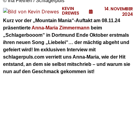
© Ina Fiethen / Schlagerpuls
KEVIN
14. NOVEMBER
DREWES
2024
Kurz vor der „Mountain Mania“-Auftakt am 08.11.24
präsentierte
Anna-Maria Zimmermann
beim
„Schlagerbooom“ in Dortmund Ende Oktober erstmals
ihren neuen Song „Liebelei“… der mächtig abgeht und
gefeiert wird! Im exklusiven Interview mit
schlagerpuls.com verriett uns Anna-Maria, wie der Hit
entstand, an dem sie selbst mitschrieb – und warum sie
nun auf den Geschmack gekommen ist!