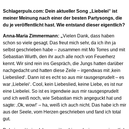
Schlagerpuls.com: Dein aktueller Song „Liebelei“ ist
meiner Meinung nach einer der besten Partysongs, die
du je veröffentlicht hast. Wie entstand dieser eigentlich?
Anna-Maria Zimmermann: „
Vielen Dank, dass haben
schon so viele gesagt. Das freut mich sehr, da ich ihn ja
selbst geschrieben habe – zusammen mit Mo Torres und mit
Sebastian Wurth, den ihr auch alle noch von Feuerherz
kennt. Wir sind rein ins Gespräch, die Jungs hatten darüber
nachgedacht und hatten diese Zeile – irgendwas mit ‚kein
Liebeslied‘. Dann ist es echt so aus mir rausgesprudelt – es
war ‚Liebelei‘. Cool, kein Liebeslied, keine Liebe, es ist nur
eine Liebelei. So ist es irgendwie aus mir rausgesprudelt
und ich weiß noch, wie Sebastian mich angeguckt hat und
sagte: ‚Ok, wow!‘ – ha, weiß ich auch nicht. Das habe ich mir
aus der Seele, vom Herzen geschrieben und fand ich total
gut.