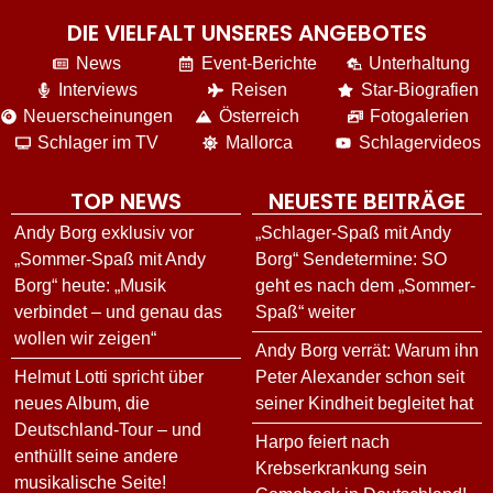
DIE VIELFALT UNSERES ANGEBOTES
News
Event-Berichte
Unterhaltung
Interviews
Reisen
Star-Biografien
Neuerscheinungen
Österreich
Fotogalerien
Schlager im TV
Mallorca
Schlagervideos
TOP NEWS
NEUESTE BEITRÄGE
Andy Borg exklusiv vor
„Schlager-Spaß mit Andy
„Sommer-Spaß mit Andy
Borg“ Sendetermine: SO
Borg“ heute: „Musik
geht es nach dem „Sommer-
verbindet – und genau das
Spaß“ weiter
wollen wir zeigen“
Andy Borg verrät: Warum ihn
Helmut Lotti spricht über
Peter Alexander schon seit
neues Album, die
seiner Kindheit begleitet hat
Deutschland-Tour – und
Harpo feiert nach
enthüllt seine andere
Krebserkrankung sein
musikalische Seite!