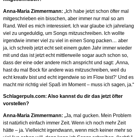
Anna-Maria Zimmermann:
„Ich habe jetzt schon öfter mal
mitgeschrieben ein bisschen, aber immer nur mal so am
Rand. Weil es mich interessiert. Ich war glaube ich jahrelang
viel zu ungeduldig, um Songs mitzuschreiben. Ich wollte
irgendwie immer viel zu viel in einen Song packen… aber
ja, ich schreib jetzt echt seit einem guten Jahr immer wieder
mit und das ist jetzt echt mittlerweile sogar auch schon so,
dass der eine oder andere mich anspricht und sagt: ‚Anna,
hast du mal Bock für andere was mitzuschreiben, weil du
echt kreativ bist und echt irgendwie so im Flow bist?‘ Und es
macht mir richtig viel Spaß im Moment – muss ich sagen, ja.“
Schlagerpuls.com: Also kannst du dir das jetzt öfter
vorstellen?
Anna-Maria Zimmermann:
„Ja, mal gucken. Mein Problem
ist natürlich einfach immer Zeit. Wenn ich noch mehr Zeit
hätte – ja. Vielleicht irgendwann, wenn mich keiner mehr so