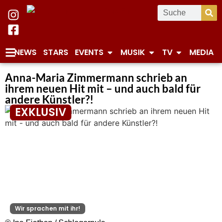
NEWS
STARS
EVENTS
MUSIK
TV
MEDIA
Anna-Maria Zimmermann schrieb an
ihrem neuen Hit mit – und auch bald für
andere Künstler?!
EXKLUSIV
Wir sprachen mit ihr!