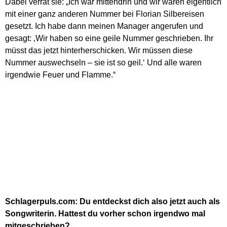
Dabei verrät sie: „Ich war mittendrin und wir waren eigentlich
mit einer ganz anderen Nummer bei Florian Silbereisen
gesetzt. Ich habe dann meinen Manager angerufen und
gesagt: ‚Wir haben so eine geile Nummer geschrieben. Ihr
müsst das jetzt hinterherschicken. Wir müssen diese
Nummer auswechseln – sie ist so geil.‘ Und alle waren
irgendwie Feuer und Flamme.
“
Schlagerpuls.com: Du entdeckst dich also jetzt auch als
Songwriterin. Hattest du vorher schon irgendwo mal
mitgeschrieben?