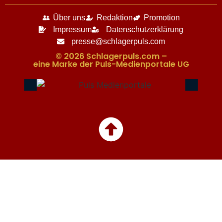
Über uns
Redaktion
Promotion
Impressum
Datenschutzerklärung
presse@schlagerpuls.com
© 2026 Schlagerpuls.com –
eine Marke der Puls-Medienportale UG​