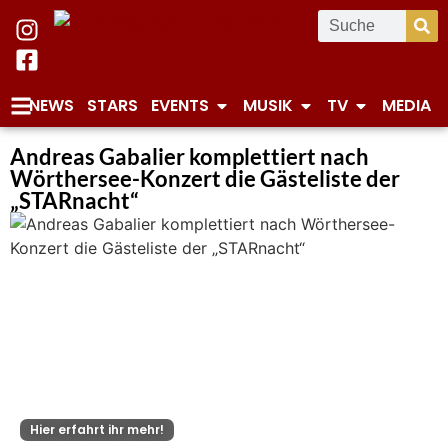
NEWS
STARS
EVENTS
MUSIK
TV
MEDIA
Andreas Gabalier komplettiert nach
Wörthersee-Konzert die Gästeliste der
„STARnacht“
Hier erfahrt ihr mehr!