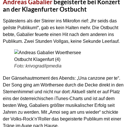
Andreas Gabalier
begeisterte bei Konzert
an der Klagenfurter Ostbucht
Spätestens als der Steirer ins Mikrofon rief: „Ihr seids das
geilste Publikum!“, gab es kein Halten mehr. Die Ostbucht
bebte, Gabalier feuerte einen Hit nach dem anderen ins
Publikum. Zwei Stunden Vollgas, keine Sekunde Leerlauf.
Foto: krivograd/ipmedia
Der Gänsehautmoment des Abends: „Una canzone per te“.
Der Song ging am Wörthersee durch die Decke direkt in den
Sternenhimmel und nicht nur dort: Aktuell steht er auf Platz
eins der österreichischen iTunes-Charts und ist auf dem
besten Weg, Gabaliers größter musikalischer Erfolg seit
Jahren zu werden. Mit „Amoi seg am uns wieder“ schickte
der Volks-Rock’n’Roller das begeisterte Publikum mit einer
Träne im Auge nach Hause.