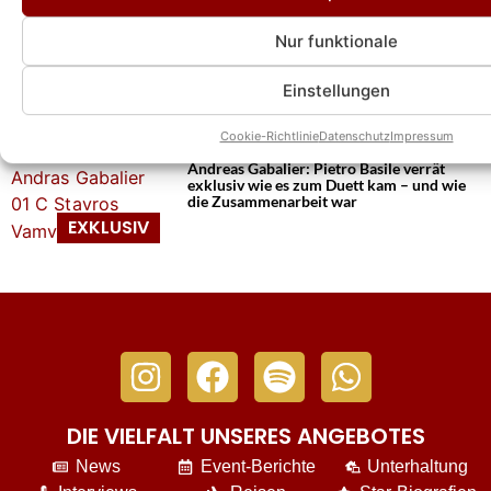
Nur funktionale
Andreas Gabalier: Neues Album
„Handwerk“ enthält Duett mit einem
Einstellungen
Weltstar!
Cookie-Richtlinie
Datenschutz
Impressum
Andreas Gabalier: Pietro Basile verrät
exklusiv wie es zum Duett kam – und wie
die Zusammenarbeit war
DIE VIELFALT UNSERES ANGEBOTES
News
Event-Berichte
Unterhaltung