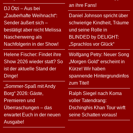
an ihre Fans!
DJ Ötzi – Aus bei
„Zauberhafte Weihnacht“:
Daniel Johnson spricht über
Sender äußert sich –
schwierige Kindheit, Träume
bestätigt aber nicht Melissa
und seine Rolle in
Naschenweng als
BLINDED by DELIGHT:
Nachfolgerin in der Show!
„Sprachlos vor Glück“
Helene Fischer: Findet ihre
Wolfgang Petry: Neuer Song
Show 2026 wieder statt? So
„Morgen Gold“ erscheint in
ist der aktuelle Stand der
Kürze! Wir haben
Dinge!
spannende Hintergrundinfos
zum Titel!
„Sommer-Spaß mit Andy
Borg“ 2026: Gäste,
Ralph Siegel nach Koma
Premieren und
voller Tatendrang:
Überraschungen – das
Dschinghis Khan Tour wirft
erwartet Euch in der neuen
seine Schatten voraus!
Ausgabe!