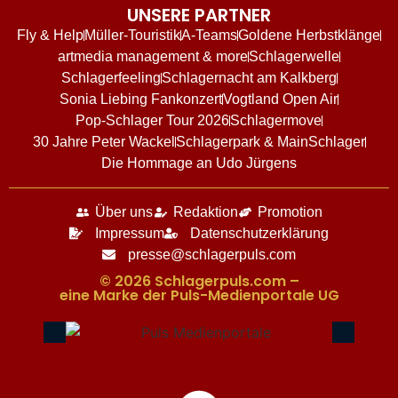
UNSERE PARTNER
Fly & Help
Müller-Touristik
A-Teams
Goldene Herbstklänge
artmedia management & more
Schlagerwelle
Schlagerfeeling
Schlagernacht am Kalkberg
Sonia Liebing Fankonzert
Vogtland Open Air
Pop-Schlager Tour 2026
Schlagermove
30 Jahre Peter Wackel
Schlagerpark & MainSchlager
Die Hommage an Udo Jürgens
Über uns
Redaktion
Promotion
Impressum
Datenschutzerklärung
presse@schlagerpuls.com
© 2026 Schlagerpuls.com –
eine Marke der Puls-Medienportale UG​