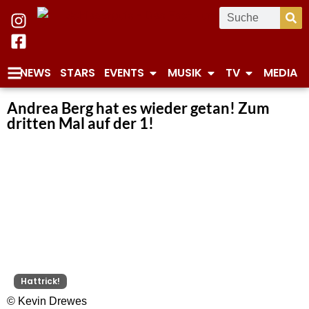
NEWS
STARS
EVENTS
MUSIK
TV
MEDIA
Andrea Berg hat es wieder getan! Zum
dritten Mal auf der 1!
Hattrick!
© Kevin Drewes