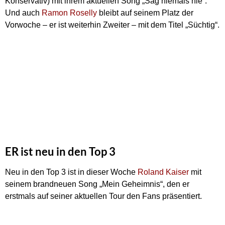
Konservativ) mit ihrem aktuellen Song „Sag niemals nie“.
Und auch
Ramon Roselly
bleibt auf seinem Platz der
Vorwoche – er ist weiterhin Zweiter – mit dem Titel „Süchtig“.
ER ist neu in den Top 3
Neu in den Top 3 ist in dieser Woche
Roland Kaiser
mit
seinem brandneuen Song „Mein Geheimnis“, den er
erstmals auf seiner aktuellen Tour den Fans präsentiert.