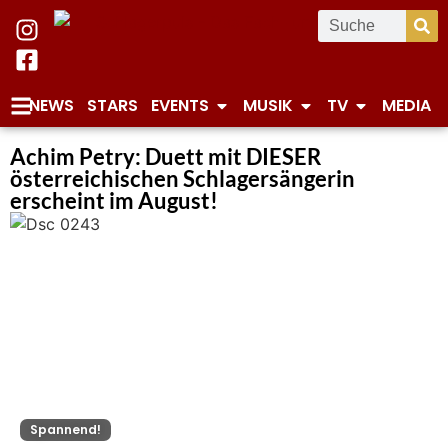
NEWS
STARS
EVENTS
MUSIK
TV
MEDIA
Achim Petry: Duett mit DIESER
österreichischen Schlagersängerin
erscheint im August!
Spannend!