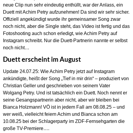
neue Clip nun sehr eindeutig enthüllt, war der Anlass, ein
Duett mit Achim Petry aufzunehmen! Da sind wir sehr sicher.
Offiziell angekündigt wurde ihr gemeinsamer Song zwar
noch nicht, aber die Single steht, das Video ist fertig und das
Fotoshooting auch schon erledigt, wie Achim Petry auf
Instagram schreibt. Nur die Duett-Partnerin nannte er selbst
noch nicht…
Duett erscheint im August
Update 24.07.25: Wie Achim Petry jetzt auf Instagram
ankündigte, heißt der Song „Tief in mir drin“ – produziert von
Christian Geller und geschrieben von seinem Vater
Wolgang Petry. Und ist tatsächlich ein Duett. Noch nennt er
seine Gesangspartnerin aber nicht, aber wir bleiben bei
Bianca Holzmann! VÖ ist in jedem Fall am 08.08.25 – und
wer weiß, vielleicht feiern Achim und Bianca schon am
10.08.25 bei der Schlagerparty im ZDF-Fernsehgarten die
große TV-Premiere….