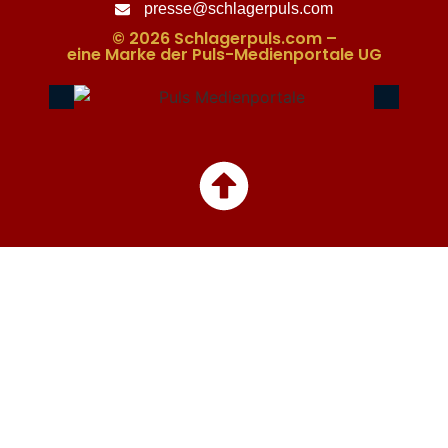
presse@schlagerpuls.com
© 2026 Schlagerpuls.com –
eine Marke der Puls-Medienportale UG​