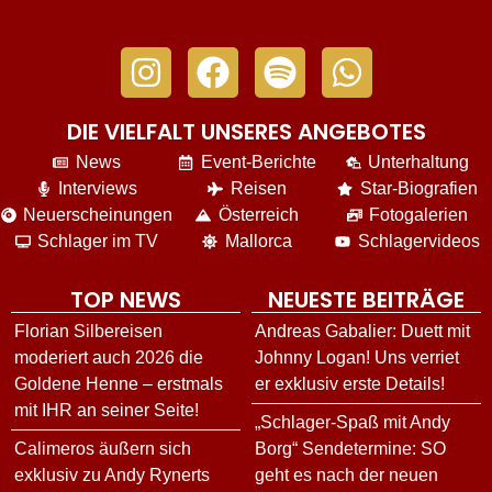
DIE VIELFALT UNSERES ANGEBOTES
News
Event-Berichte
Unterhaltung
Interviews
Reisen
Star-Biografien
Neuerscheinungen
Österreich
Fotogalerien
Schlager im TV
Mallorca
Schlagervideos
TOP NEWS
NEUESTE BEITRÄGE
Florian Silbereisen
Andreas Gabalier: Duett mit
moderiert auch 2026 die
Johnny Logan! Uns verriet
Goldene Henne – erstmals
er exklusiv erste Details!
mit IHR an seiner Seite!
„Schlager-Spaß mit Andy
Calimeros äußern sich
Borg“ Sendetermine: SO
exklusiv zu Andy Rynerts
geht es nach der neuen