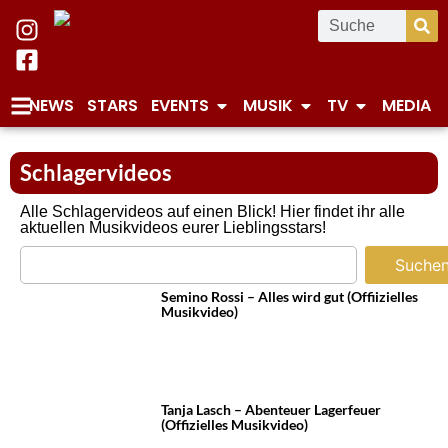
NEWS
STARS
EVENTS
MUSIK
TV
MEDIA
Schlagervideos
Alle Schlagervideos auf einen Blick! Hier findet ihr alle
aktuellen Musikvideos eurer Lieblingsstars!
Suche
Semino Rossi – Alles wird gut (Offiizielles
Musikvideo)
Tanja Lasch – Abenteuer Lagerfeuer
(Offizielles Musikvideo)