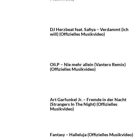
DJ Herzbeat feat. Safiya – Verdammt (ich
will) (Offizielles Musikvideo)
Oli.P – Nie mehr allein (Vantero Remix)
(Offizielles Musikvideo)
Art Garfunkel Jr. – Fremde in der Nacht
(Strangers In The Night) (Offizielles
Musikvideo)
Fantasy – Halleluja (Offizielles Musikvideo)