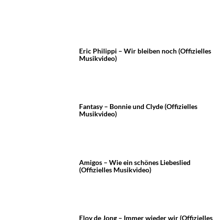
Eric Philippi – Wir bleiben noch (Offizielles
Musikvideo)
Fantasy – Bonnie und Clyde (Offizielles
Musikvideo)
Amigos – Wie ein schönes Liebeslied
(Offizielles Musikvideo)
Eloy de Jong – Immer wieder wir (Offizielles