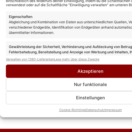
einschließlich des Widerrufs deiner Einwilligung, indem du die Schaltflächen 
verwendest oder auf die Schaltfläche "Einwilligung verwalten" am unteren Bi
Eigenschaften
Abgleichung und Kombination von Daten aus unterschiedlichen Quellen, V
verschiedener Endgeräte, Identifikation von Endgeräten anhand automatis
übermittelter Informationen.
Gewährleistung der Sicherheit, Verhinderung und Aufdeckung von Betru
Fehlerbehebung, Bereitstellung und Anzeige von Werbung und Inhalten, I
Entscheidungen zum Datenschutz speichern und übermitteln.
Verwalten von 1380-Lieferanten
Lese mehr über diese Zwecke
Akzeptieren
Nur funktionale
Einstellungen
Cookie-Richtlinie
Datenschutz
Impressum