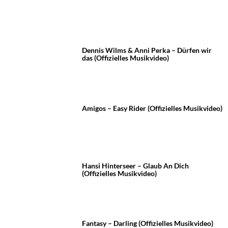
Dennis Wilms & Anni Perka – Dürfen wir
das (Offizielles Musikvideo)
Amigos – Easy Rider (Offizielles Musikvideo)
Hansi Hinterseer – Glaub An Dich
(Offizielles Musikvideo)
Fantasy – Darling (Offizielles Musikvideo)