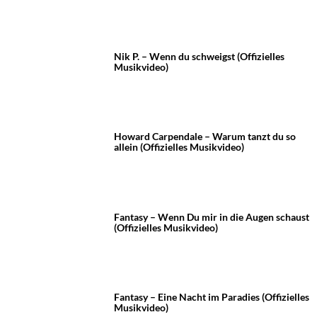
Nik P. – Wenn du schweigst (Offizielles
Musikvideo)
Howard Carpendale – Warum tanzt du so
allein (Offizielles Musikvideo)
Fantasy – Wenn Du mir in die Augen schaust
(Offizielles Musikvideo)
Fantasy – Eine Nacht im Paradies (Offizielles
Musikvideo)