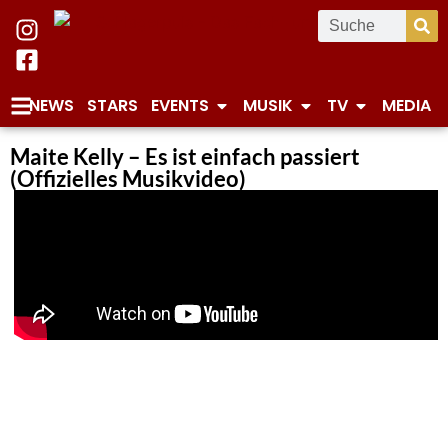
NEWS
STARS
EVENTS
MUSIK
TV
MEDIA
Maite Kelly – Es ist einfach passiert
(Offizielles Musikvideo)