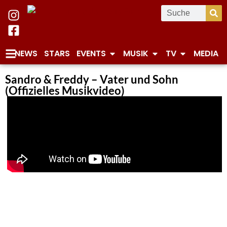
NEWS
STARS
EVENTS
MUSIK
TV
MEDIA
Sandro & Freddy – Vater und Sohn
(Offizielles Musikvideo)