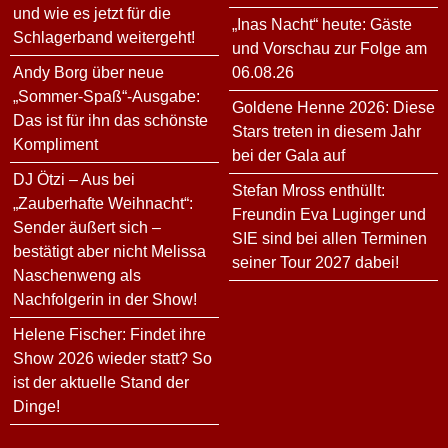
und wie es jetzt für die
„Inas Nacht“ heute: Gäste
Schlagerband weitergeht!
und Vorschau zur Folge am
Andy Borg über neue
06.08.26
„Sommer-Spaß“-Ausgabe:
Goldene Henne 2026: Diese
Das ist für ihn das schönste
Stars treten in diesem Jahr
Kompliment
bei der Gala auf
DJ Ötzi – Aus bei
Stefan Mross enthüllt:
„Zauberhafte Weihnacht“:
Freundin Eva Luginger und
Sender äußert sich –
SIE sind bei allen Terminen
bestätigt aber nicht Melissa
seiner Tour 2027 dabei!
Naschenweng als
Nachfolgerin in der Show!
Helene Fischer: Findet ihre
Show 2026 wieder statt? So
ist der aktuelle Stand der
Dinge!