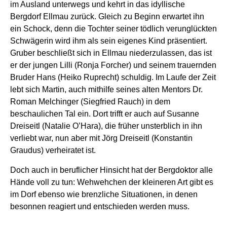
im Ausland unterwegs und kehrt in das idyllische
Bergdorf Ellmau zurück. Gleich zu Beginn erwartet ihn
ein Schock, denn die Tochter seiner tödlich verunglückten
Schwägerin wird ihm als sein eigenes Kind präsentiert.
Gruber beschließt sich in Ellmau niederzulassen, das ist
er der jungen Lilli (Ronja Forcher) und seinem trauernden
Bruder Hans (Heiko Ruprecht) schuldig. Im Laufe der Zeit
lebt sich Martin, auch mithilfe seines alten Mentors Dr.
Roman Melchinger (Siegfried Rauch) in dem
beschaulichen Tal ein. Dort trifft er auch auf Susanne
Dreiseitl (Natalie O’Hara), die früher unsterblich in ihn
verliebt war, nun aber mit Jörg Dreiseitl (Konstantin
Graudus) verheiratet ist.
Doch auch in beruflicher Hinsicht hat der Bergdoktor alle
Hände voll zu tun: Wehwehchen der kleineren Art gibt es
im Dorf ebenso wie brenzliche Situationen, in denen
besonnen reagiert und entschieden werden muss.