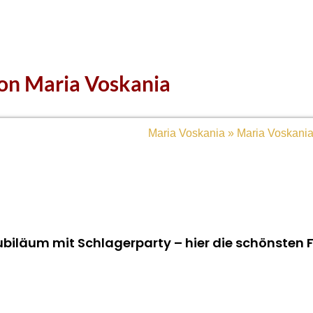
von Maria Voskania
Jubiläum mit Schlagerparty – hier die schönsten 