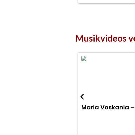
Musikvideos v
Maria Voskania – 