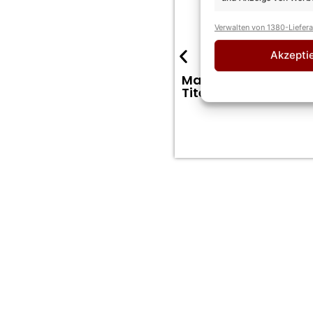
Verwalten von 1380-Liefer
Akzepti
Maria Voskania melde
Titel