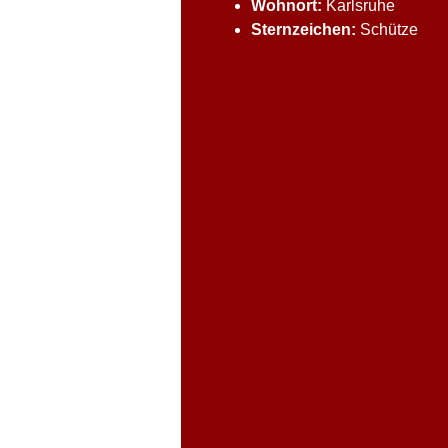
Wohnort:
Karlsruhe
Sternzeichen:
Schütze