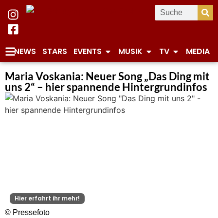
NEWS
STARS
EVENTS
MUSIK
TV
MEDIA
Maria Voskania: Neuer Song „Das Ding mit
uns 2“ – hier spannende Hintergrundinfos
Hier erfahrt ihr mehr!
© Pressefoto