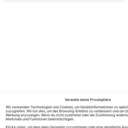
Verwalte deine Privatsphäre
Wir verwenden Technologien wie Cookies, um Geräteinformationen zu speic
zuzugreifen. Wir tun dies, um das Browsing-Erlebnis zu verbessern und um (ni
Werbung anzuzeigen. Wenn du nicht zustimmst oder die Zustimmung widerruf
Merkmale und Funktionen beeinträchtigen.
Klicke unten, um dem oben Gesagten zuzustimmen oder eine detaillierte Aus