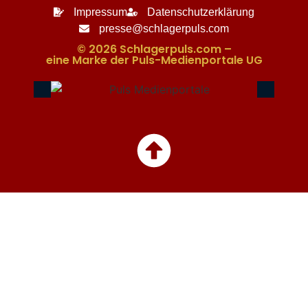
Impressum
Datenschutzerklärung
presse@schlagerpuls.com
© 2026 Schlagerpuls.com –
eine Marke der Puls-Medienportale UG​