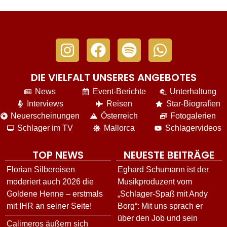
DIE VIELFALT UNSERES ANGEBOTES
News
Event-Berichte
Unterhaltung
Interviews
Reisen
Star-Biografien
Neuerscheinungen
Österreich
Fotogalerien
Schlager im TV
Mallorca
Schlagervideos
TOP NEWS
NEUESTE BEITRÄGE
Florian Silbereisen
Eghard Schumann ist der
moderiert auch 2026 die
Musikproduzent vom
Goldene Henne – erstmals
„Schlager-Spaß mit Andy
mit IHR an seiner Seite!
Borg“: Mit uns sprach er
über den Job und sein
Calimeros äußern sich