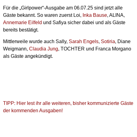
Für die „Girlpower“-Ausgabe am 06.07.25 sind jetzt alle
Gäste bekannt. So waren zuerst Loi,
Inka Bause
, ALINA,
Annemarie Eilfeld
und Safiya sicher dabei und als Gäste
bereits bestätigt.
Mittlerweile wurde auch Sally,
Sarah Engels
,
Sotiria
, Diane
Weigmann,
Claudia Jung
, TOCHTER und Franca Morgano
als Gäste angekündigt.
TIPP: Hier lest ihr alle weiteren, bisher kommunizierte Gäste
der kommenden Ausgaben!