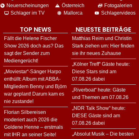
Neuerscheinungen
Österreich
Fotogalerien
Schlager im TV
Mallorca
Schlagervideos
TOP NEWS
NEUESTE BEITRÄGE
Fällt die Helene Fischer
Matthias Reim und Christin
Show 2026 doch aus? Das
Stark ziehen um: Hier finden
sagt der Sender zum
sie ihr neues Zuhause
Mediengerücht!
„Kölner Treff“ Gäste heute:
„Moviestar“-Sänger Harpo
Diese Stars sind am
enthüllt: Album mit ABBA-
07.08.26 dabei
Mitgliedern Benny und Björn
„Riverboat“ heute: Gäste
war geplant! Darum kam es
und Themen am 07.08.26
nie zustande!
„NDR Talk Show“ heute:
Florian Silbereisen
DIESE Gäste sind am
moderiert auch 2026 die
07.08.26 dabei
Goldene Henne – erstmals
„Absolut Musik – Die besten
mit IHR an seiner Seite!