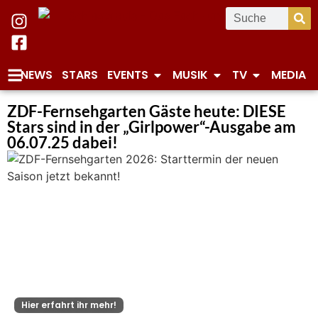
NEWS
STARS
EVENTS
MUSIK
TV
MEDIA
ZDF-Fernsehgarten Gäste heute: DIESE
Stars sind in der „Girlpower“-Ausgabe am
06.07.25 dabei!
Hier erfahrt ihr mehr!