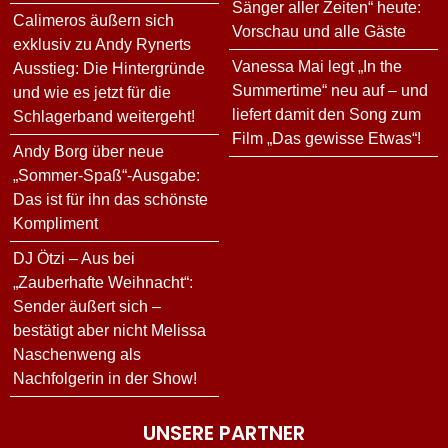
Sänger aller Zeiten“ heute:
Calimeros äußern sich
Vorschau und alle Gäste
exklusiv zu Andy Rynerts
Vanessa Mai legt „In the
Ausstieg: Die Hintergründe
Summertime“ neu auf – und
und wie es jetzt für die
liefert damit den Song zum
Schlagerband weitergeht!
Film „Das gewisse Etwas“!
Andy Borg über neue
„Sommer-Spaß“-Ausgabe:
Das ist für ihn das schönste
Kompliment
DJ Ötzi – Aus bei
„Zauberhafte Weihnacht“:
Sender äußert sich –
bestätigt aber nicht Melissa
Naschenweng als
Nachfolgerin in der Show!
UNSERE PARTNER