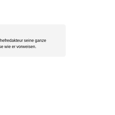
Chefredakteur seine ganze
se wie er vorweisen.