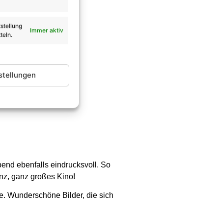
stellung
Immer aktiv
teln.
stellungen
end ebenfalls eindrucksvoll. So
anz, ganz großes Kino!
te. Wunderschöne Bilder, die sich