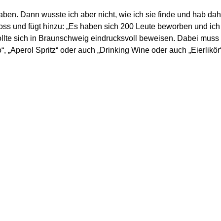
aben. Dann wusste ich aber nicht, wie ich sie finde und hab dah
ross und fügt hinzu: „Es haben sich 200 Leute beworben und ic
 sollte sich in Braunschweig eindrucksvoll beweisen. Dabei muss
“, „Aperol Spritz“ oder auch „Drinking Wine oder auch „Eierlikö