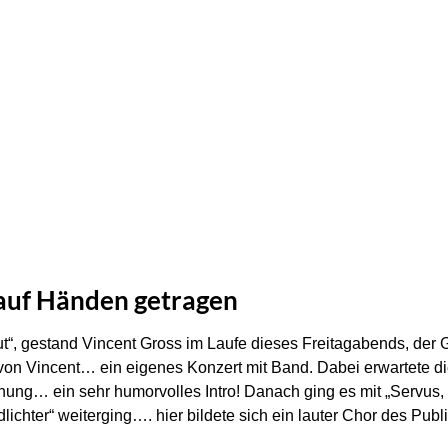
auf Händen getragen
t“, gestand Vincent Gross im Laufe dieses Freitagabends, der 
e von Vincent… ein eigenes Konzert mit Band. Dabei erwartete 
hung… ein sehr humorvolles Intro! Danach ging es mit „Servus, 
lichter“ weiterging…. hier bildete sich ein lauter Chor des Pub