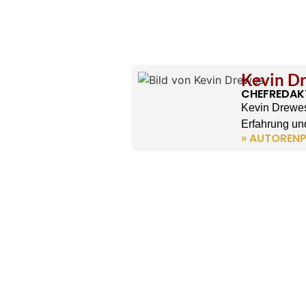
Kevin D
CHEFREDAK
Kevin Drewes
Erfahrung und
» AUTORENP