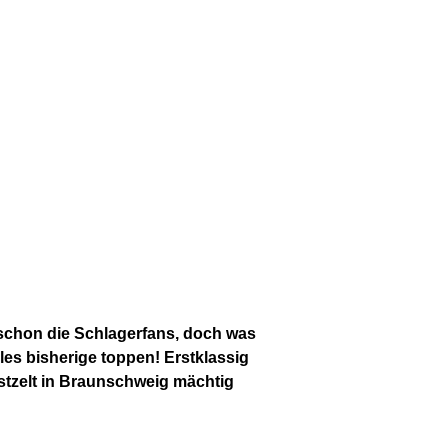
 schon die Schlagerfans, doch was
lles bisherige toppen! Erstklassig
stzelt in Braunschweig mächtig