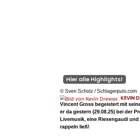
Hier alle Highlights!
© Sven Scholz / Schlagerpuls.com
KEVIN 
Vincent Gross begeistert mit sei
er da gestern (29.08.25) bei der P
Livemusik, eine Riesengaudi und 
rappeln ließ!