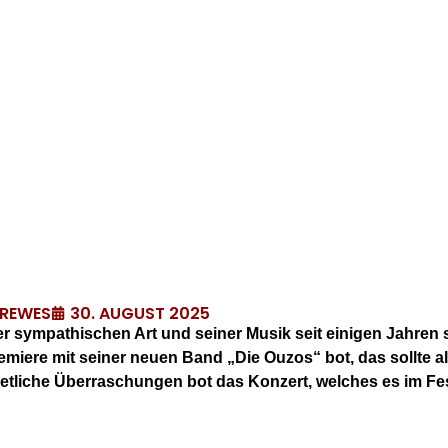
30. AUGUST 2025
DREWES
ner sympathischen Art und seiner Musik seit einigen Jahren
remiere mit seiner neuen Band „Die Ouzos“ bot, das sollte a
etliche Überraschungen bot das Konzert, welches es im Fe