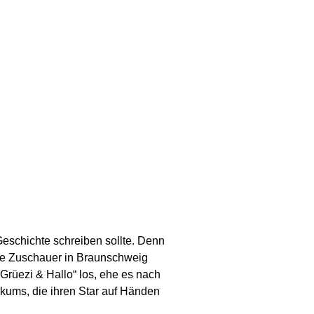
Geschichte schreiben sollte. Denn
die Zuschauer in Braunschweig
Grüezi & Hallo“ los, ehe es nach
likums, die ihren Star auf Händen