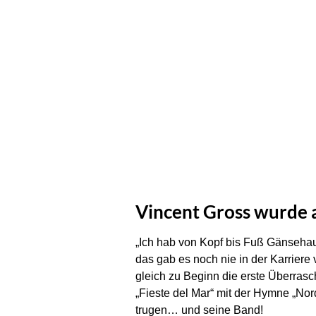
Vincent Gross wurde 
„Ich hab von Kopf bis Fuß Gänsehau
das gab es noch nie in der Karrier
gleich zu Beginn die erste Überrasc
„Fieste del Mar“ mit der Hymne „Nord
trugen… und seine Band!