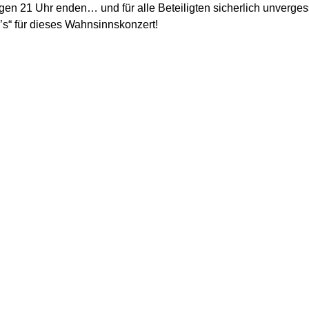
gen 21 Uhr enden… und für alle Beteiligten sicherlich unverge
’s“ für dieses Wahnsinnskonzert!