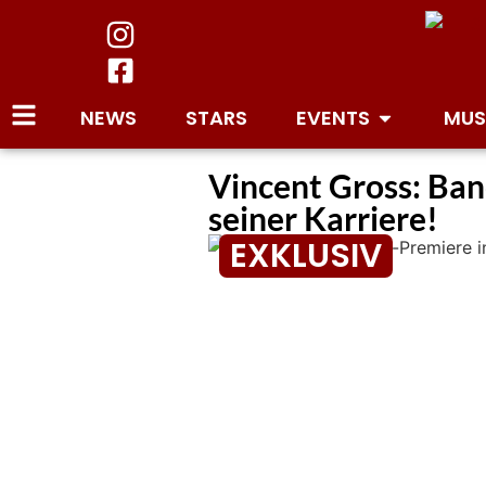
NEWS
STARS
EVENTS
MUS
Vincent Gross: Ba
seiner Karriere!
EXKLUSIV