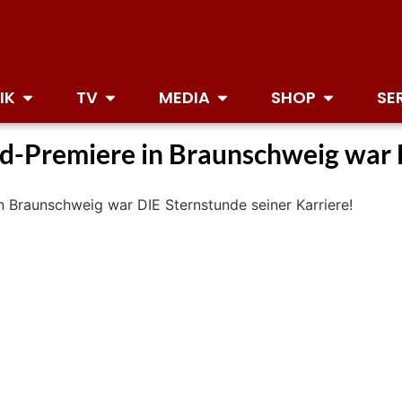
IK
TV
MEDIA
SHOP
SE
nd-Premiere in Braunschweig war 