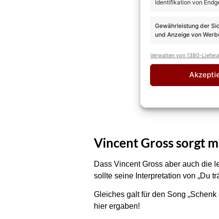
Identifikation von Endg
Gewährleistung der Si
und Anzeige von Werbu
Verwalten von 1380-Liefer
Akzepti
Vincent Gross sorgt 
Dass Vincent Gross aber auch die l
sollte seine Interpretation von „Du
Gleiches galt für den Song „Schenk 
hier ergaben!