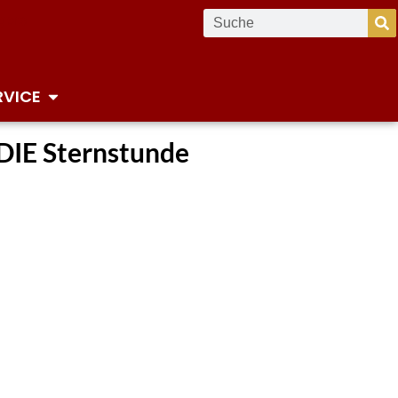
RVICE
DIE Sternstunde