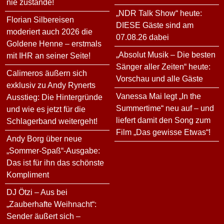
nie zustande!
„NDR Talk Show“ heute:
Florian Silbereisen
DIESE Gäste sind am
moderiert auch 2026 die
07.08.26 dabei
Goldene Henne – erstmals
„Absolut Musik – Die besten
mit IHR an seiner Seite!
Sänger aller Zeiten“ heute:
Calimeros äußern sich
Vorschau und alle Gäste
exklusiv zu Andy Rynerts
Vanessa Mai legt „In the
Ausstieg: Die Hintergründe
Summertime“ neu auf – und
und wie es jetzt für die
liefert damit den Song zum
Schlagerband weitergeht!
Film „Das gewisse Etwas“!
Andy Borg über neue
„Sommer-Spaß“-Ausgabe:
Das ist für ihn das schönste
Kompliment
DJ Ötzi – Aus bei
„Zauberhafte Weihnacht“:
Sender äußert sich –