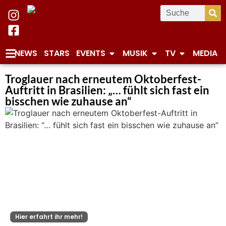
NEWS
STARS
EVENTS
MUSIK
TV
MEDIA
Troglauer nach erneutem Oktoberfest-
Auftritt in Brasilien: „… fühlt sich fast ein
bisschen wie zuhause an“
Hier erfahrt ihr mehr!