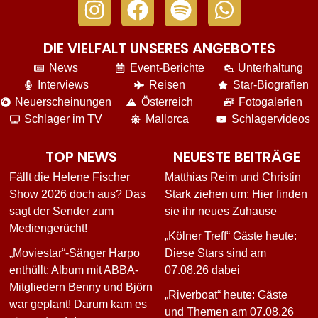
DIE VIELFALT UNSERES ANGEBOTES
News
Event-Berichte
Unterhaltung
Interviews
Reisen
Star-Biografien
Neuerscheinungen
Österreich
Fotogalerien
Schlager im TV
Mallorca
Schlagervideos
TOP NEWS
NEUESTE BEITRÄGE
Fällt die Helene Fischer
Matthias Reim und Christin
Show 2026 doch aus? Das
Stark ziehen um: Hier finden
sagt der Sender zum
sie ihr neues Zuhause
Mediengerücht!
„Kölner Treff“ Gäste heute:
„Moviestar“-Sänger Harpo
Diese Stars sind am
enthüllt: Album mit ABBA-
07.08.26 dabei
Mitgliedern Benny und Björn
„Riverboat“ heute: Gäste
war geplant! Darum kam es
und Themen am 07.08.26