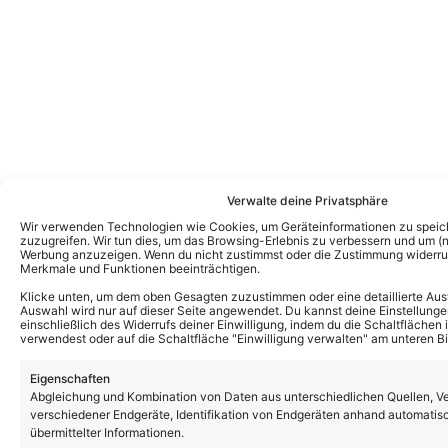
Verwalte deine Privatsphäre
Wir verwenden Technologien wie Cookies, um Geräteinformationen zu speic
zuzugreifen. Wir tun dies, um das Browsing-Erlebnis zu verbessern und um (ni
Werbung anzuzeigen. Wenn du nicht zustimmst oder die Zustimmung widerruf
Weitere News
Merkmale und Funktionen beeinträchtigen.
Schlagernacht am Kalkberg 2027 mit
Klicke unten, um dem oben Gesagten zuzustimmen oder eine detaillierte Aus
Matthias Reim, Heino & weiteren klasse
Auswahl wird nur auf dieser Seite angewendet. Du kannst deine Einstellunge
Acts!
einschließlich des Widerrufs deiner Einwilligung, indem du die Schaltflächen 
verwendest oder auf die Schaltfläche "Einwilligung verwalten" am unteren Bi
Eigenschaften
Anna-Carina Woitschack spricht über
Abgleichung und Kombination von Daten aus unterschiedlichen Quellen, V
ihren Beziehungsstatus: Hat sie einen
verschiedener Endgeräte, Identifikation von Endgeräten anhand automatis
neuen Freund?
übermittelter Informationen.