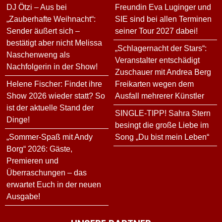
DJ Ötzi – Aus bei
Freundin Eva Luginger und
„Zauberhafte Weihnacht“:
SIE sind bei allen Terminen
Sender äußert sich –
seiner Tour 2027 dabei!
bestätigt aber nicht Melissa
„Schlagernacht der Stars“:
Naschenweng als
Veranstalter entschädigt
Nachfolgerin in der Show!
Zuschauer mit Andrea Berg
Helene Fischer: Findet ihre
Freikarten wegen dem
Show 2026 wieder statt? So
Ausfall mehrerer Künstler
ist der aktuelle Stand der
SINGLE-TIPP! Sahra Stern
Dinge!
besingt die große Liebe im
„Sommer-Spaß mit Andy
Song „Du bist mein Leben“
Borg“ 2026: Gäste,
Premieren und
Überraschungen – das
erwartet Euch in der neuen
Ausgabe!