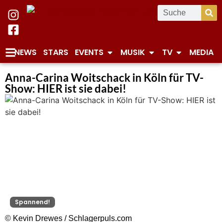
NEWS
STARS
EVENTS
MUSIK
TV
MEDIA
Anna-Carina Woitschack in Köln für TV-
Show: HIER ist sie dabei!
Spannend!
© Kevin Drewes / Schlagerpuls.com