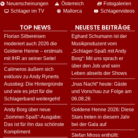
Neuerscheinungen
Österreich
Fotogalerien
Schlager im TV
Mallorca
Schlagervideos
TOP NEWS
NEUESTE BEITRÄGE
Florian Silbereisen
Eghard Schumann ist der
moderiert auch 2026 die
Musikproduzent vom
Goldene Henne – erstmals
„Schlager-Spaß mit Andy
mit IHR an seiner Seite!
Borg“: Mit uns sprach er
über den Job und sein
Calimeros äußern sich
Leben abseits der Shows
exklusiv zu Andy Rynerts
Ausstieg: Die Hintergründe
„Inas Nacht“ heute: Gäste
und wie es jetzt für die
und Vorschau zur Folge am
Schlagerband weitergeht!
06.08.26
Andy Borg über neue
Goldene Henne 2026: Diese
„Sommer-Spaß“-Ausgabe:
Stars treten in diesem Jahr
Das ist für ihn das schönste
bei der Gala auf
Kompliment
Stefan Mross enthüllt: