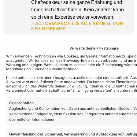
Chefredakteur seine ganze Erfahrung und
Leidenschaft mit hinein. Kein anderer kann
solch eine Expertise wie er vorweisen.
» AUTORENPROFIL & ALLE ARTIKEL VON
KEVIN DREWES
Verwalte deine Privatsphäre
Wir verwenden Technologien wie Cookies, um Geräteinformationen zu speic
zuzugreifen. Wir tun dies, um das Browsing-Erlebnis zu verbessern und um (ni
Werbung anzuzeigen. Wenn du nicht zustimmst oder die Zustimmung widerruf
Merkmale und Funktionen beeinträchtigen.
Klicke unten, um dem oben Gesagten zuzustimmen oder eine detaillierte Aus
Auswahl wird nur auf dieser Seite angewendet. Du kannst deine Einstellunge
einschließlich des Widerrufs deiner Einwilligung, indem du die Schaltflächen 
verwendest oder auf die Schaltfläche "Einwilligung verwalten" am unteren Bi
Eigenschaften
Abgleichung und Kombination von Daten aus unterschiedlichen Quellen, V
verschiedener Endgeräte, Identifikation von Endgeräten anhand automatis
übermittelter Informationen.
Gewährleistung der Sicherheit, Verhinderung und Aufdeckung von Betru