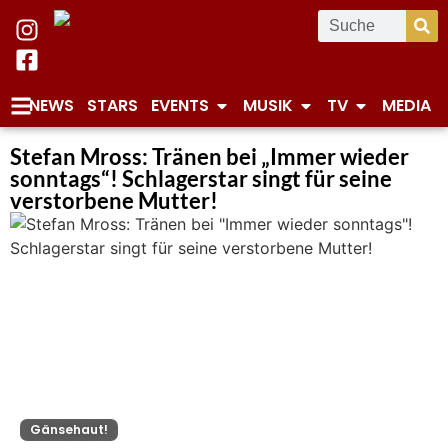
NEWS
STARS
EVENTS
MUSIK
TV
MEDIA
Stefan Mross: Tränen bei „Immer wieder
sonntags“! Schlagerstar singt für seine
verstorbene Mutter!
Gänsehaut!