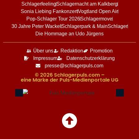
Schlagerfeeling
Schlagernacht am Kalkberg
Sonia Liebing Fankonzert
Vogtland Open Air
Pop-Schlager Tour 2026
Schlagermove
30 Jahre Peter Wackel
Schlagerpark & MainSchlager
Die Hommage an Udo Jürgens
Über uns
Redaktion
Promotion
Impressum
Datenschutzerklärung
presse@schlagerpuls.com
© 2026 Schlagerpuls.com –
eine Marke der Puls-Medienportale UG​