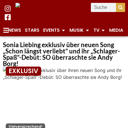
NEWS
STARS
EVENTS
MUSIK
TV
MEDIA
Sonia Liebing exklusiv über neuen Song
„Schon längst verliebt“ und ihr „Schlager-
Spaß“-Debüt: SO überraschte sie Andy
Borg!
EXKLUSIV
Vielversprechend!