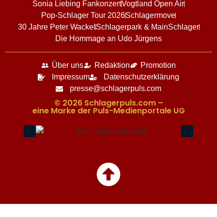
Sonia Liebing Fankonzert
Vogtland Open Air
Pop-Schlager Tour 2026
Schlagermove
30 Jahre Peter Wackel
Schlagerpark & MainSchlager
Die Hommage an Udo Jürgens
Über uns
Redaktion
Promotion
Impressum
Datenschutzerklärung
presse@schlagerpuls.com
© 2026 Schlagerpuls.com –
eine Marke der Puls-Medienportale UG​