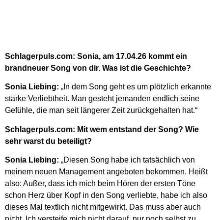
Schlagerpuls.com: Sonia, am 17.04.26 kommt ein
brandneuer Song von dir. Was ist die Geschichte?
Sonia Liebing:
„In dem Song geht es um plötzlich erkannte
starke Verliebtheit. Man gesteht jemanden endlich seine
Gefühle, die man seit längerer Zeit zurückgehalten hat.“
Schlagerpuls.com: Mit wem entstand der Song? Wie
sehr warst du beteiligt?
Sonia Liebing:
„Diesen Song habe ich tatsächlich von
meinem neuen Management angeboten bekommen. Heißt
also: Außer, dass ich mich beim Hören der ersten Töne
schon Herz über Kopf in den Song verliebte, habe ich also
dieses Mal textlich nicht mitgewirkt. Das muss aber auch
nicht. Ich versteife mich nicht darauf, nur noch selbst zu