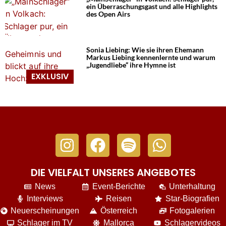
ein Überraschungsgast und alle Highlights
des Open Airs
Sonia Liebing: Wie sie ihren Ehemann
Markus Liebing kennenlernte und warum
„Jugendliebe“ ihre Hymne ist
DIE VIELFALT UNSERES ANGEBOTES
News
Event-Berichte
Unterhaltung
Interviews
Reisen
Star-Biografien
Neuerscheinungen
Österreich
Fotogalerien
Schlager im TV
Mallorca
Schlagervideos