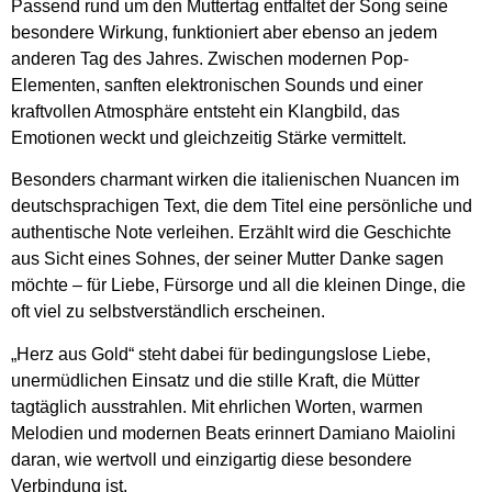
Passend rund um den Muttertag entfaltet der Song seine
besondere Wirkung, funktioniert aber ebenso an jedem
anderen Tag des Jahres. Zwischen modernen Pop-
Elementen, sanften elektronischen Sounds und einer
kraftvollen Atmosphäre entsteht ein Klangbild, das
Emotionen weckt und gleichzeitig Stärke vermittelt.
Besonders charmant wirken die italienischen Nuancen im
deutschsprachigen Text, die dem Titel eine persönliche und
authentische Note verleihen. Erzählt wird die Geschichte
aus Sicht eines Sohnes, der seiner Mutter Danke sagen
möchte – für Liebe, Fürsorge und all die kleinen Dinge, die
oft viel zu selbstverständlich erscheinen.
„Herz aus Gold“ steht dabei für bedingungslose Liebe,
unermüdlichen Einsatz und die stille Kraft, die Mütter
tagtäglich ausstrahlen. Mit ehrlichen Worten, warmen
Melodien und modernen Beats erinnert Damiano Maiolini
daran, wie wertvoll und einzigartig diese besondere
Verbindung ist.