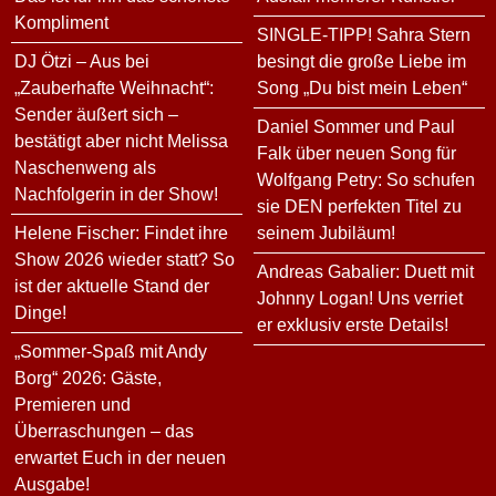
Kompliment
SINGLE-TIPP! Sahra Stern
DJ Ötzi – Aus bei
besingt die große Liebe im
„Zauberhafte Weihnacht“:
Song „Du bist mein Leben“
Sender äußert sich –
Daniel Sommer und Paul
bestätigt aber nicht Melissa
Falk über neuen Song für
Naschenweng als
Wolfgang Petry: So schufen
Nachfolgerin in der Show!
sie DEN perfekten Titel zu
Helene Fischer: Findet ihre
seinem Jubiläum!
Show 2026 wieder statt? So
Andreas Gabalier: Duett mit
ist der aktuelle Stand der
Johnny Logan! Uns verriet
Dinge!
er exklusiv erste Details!
„Sommer-Spaß mit Andy
Borg“ 2026: Gäste,
Premieren und
Überraschungen – das
erwartet Euch in der neuen
Ausgabe!