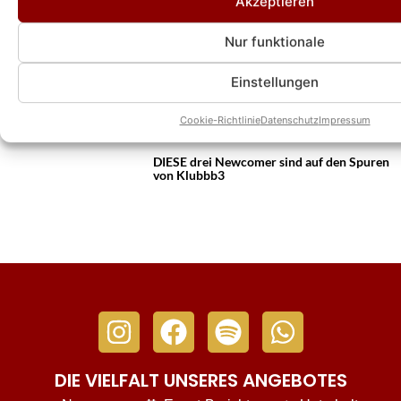
Akzeptieren
Nur funktionale
Anita Hofmann: Release-Konzert ihres
Einstellungen
ersten Solo-Albums „Voll auf Schlager“ in
Krefeld – alle Infos
Cookie-Richtlinie
Datenschutz
Impressum
DIESE drei Newcomer sind auf den Spuren
von Klubbb3
DIE VIELFALT UNSERES ANGEBOTES