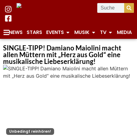
NEWS
STARS
EVENTS
MUSIK
TV
MEDIA
SINGLE-TIPP! Damiano Maiolini macht
allen Müttern mit „Herz aus Gold“ eine
musikalische Liebeserklärung!
Unbedingt reinhören!