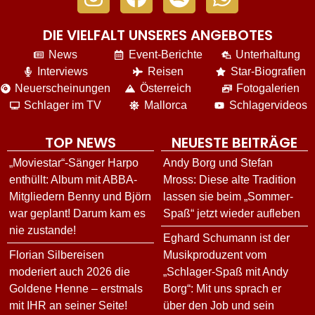
DIE VIELFALT UNSERES ANGEBOTES
News
Event-Berichte
Unterhaltung
Interviews
Reisen
Star-Biografien
Neuerscheinungen
Österreich
Fotogalerien
Schlager im TV
Mallorca
Schlagervideos
TOP NEWS
NEUESTE BEITRÄGE
„Moviestar“-Sänger Harpo
Andy Borg und Stefan
enthüllt: Album mit ABBA-
Mross: Diese alte Tradition
Mitgliedern Benny und Björn
lassen sie beim „Sommer-
war geplant! Darum kam es
Spaß“ jetzt wieder aufleben
nie zustande!
Eghard Schumann ist der
Florian Silbereisen
Musikproduzent vom
moderiert auch 2026 die
„Schlager-Spaß mit Andy
Goldene Henne – erstmals
Borg“: Mit uns sprach er
mit IHR an seiner Seite!
über den Job und sein