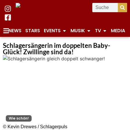
NEWS
STARS
EVENTS
MUSIK
TV
MEDIA
Schlagersängerin im doppelten Baby-
Glück! Zwillinge sind da!
Wie schön!
© Kevin Drewes / Schlagerpuls