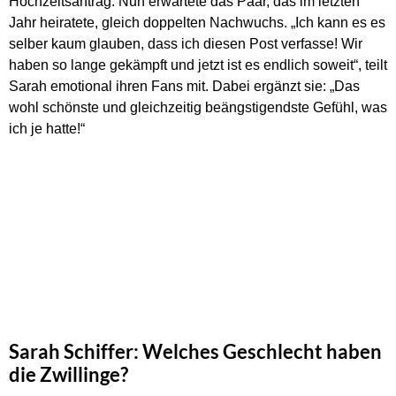
Hochzeitsantrag. Nun erwartete das Paar, das im letzten
Jahr heiratete, gleich doppelten Nachwuchs. „Ich kann es es
selber kaum glauben, dass ich diesen Post verfasse! Wir
haben so lange gekämpft und jetzt ist es endlich soweit“, teilt
Sarah emotional ihren Fans mit. Dabei ergänzt sie: „Das
wohl schönste und gleichzeitig beängstigendste Gefühl, was
ich je hatte!“
Sarah Schiffer: Welches Geschlecht haben
die Zwillinge?