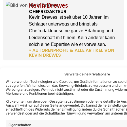
Kevin Drewes
CHEFREDAKTEUR
Kevin Drewes ist seit über 10 Jahren im
Schlager unterwegs und bringt als
Chefredakteur seine ganze Erfahrung und
Leidenschaft mit hinein. Kein anderer kann
solch eine Expertise wie er vorweisen.
» AUTORENPROFIL & ALLE ARTIKEL VON
KEVIN DREWES
Verwalte deine Privatsphäre
Wir verwenden Technologien wie Cookies, um Geräteinformationen zu speic
zuzugreifen. Wir tun dies, um das Browsing-Erlebnis zu verbessern und um (ni
Werbung anzuzeigen. Wenn du nicht zustimmst oder die Zustimmung widerruf
Merkmale und Funktionen beeinträchtigen.
Klicke unten, um dem oben Gesagten zuzustimmen oder eine detaillierte Aus
Auswahl wird nur auf dieser Seite angewendet. Du kannst deine Einstellunge
einschließlich des Widerrufs deiner Einwilligung, indem du die Schaltflächen 
verwendest oder auf die Schaltfläche "Einwilligung verwalten" am unteren Bi
Eigenschaften