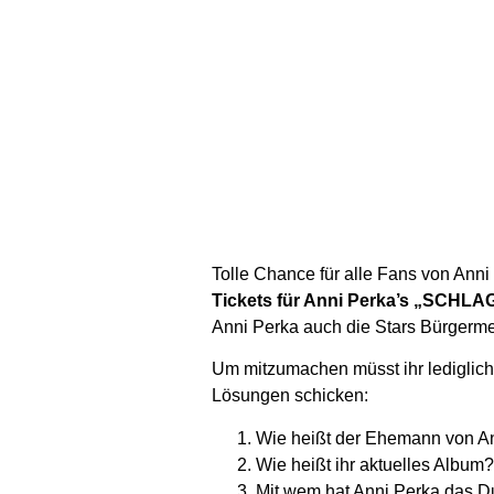
Tolle Chance für alle Fans von Ann
Tickets für Anni Perka’s „SCHLA
Anni Perka auch die Stars Bürger
Um mitzumachen müsst ihr lediglich
Lösungen schicken:
Wie heißt der Ehemann von A
Wie heißt ihr aktuelles Album?
Mit wem hat Anni Perka das Due