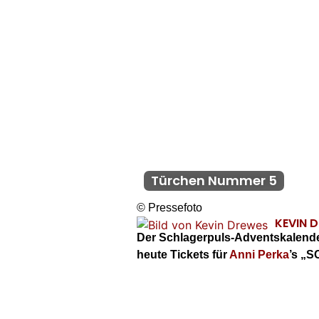
Türchen Nummer 5
© Pressefoto
KEVIN 
Der Schlagerpuls-Adventskalende
heute Tickets für
Anni Perka
’s „S