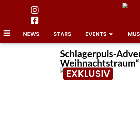
NEWS
STARS
EVENTS
MUS
Schlagerpuls-Adve
Weihnachtstraum“ 
EXKLUSIV