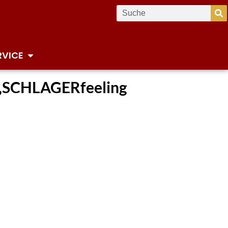
RVICE
r „SCHLAGERfeeling