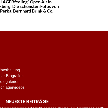
LAGERfeeling“ Open Air in
kberg: Die schönsten Fotos von
 Perka, Bernhard Brink & Co.
nterhaltung
tar-Biografien
otogalerien
chlagervideos
NEUESTE BEITRÄGE