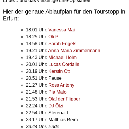
Ende… und das vielseitige Line-Up startet!
Hier der genaue Ablaufplan für den Tourstopp in
Erfurt:
18.01 Uhr:
Vanessa Mai
18.25 Uhr:
Oli.P
18.58 Uhr:
Sarah Engels
19.21 Uhr:
Anna-Maria Zimmermann
19.43 Uhr:
Michael Holm
20.01 Uhr:
Lucas Cordalis
20.19 Uhr:
Kerstin Ott
20.51 Uhr: Pause
21.27 Uhr:
Ross Antony
21.48 Uhr:
Pia Malo
21.53 Uhr:
Olaf der Flipper
22.24 Uhr:
DJ Ötzi
22.54 Uhr: Stereoact
23.17 Uhr: Matthias Reim
23.44 Uhr: Ende