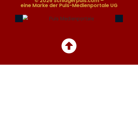
© 2026 Schlagerpuls.com –
eine Marke der Puls-Medienportale UG​