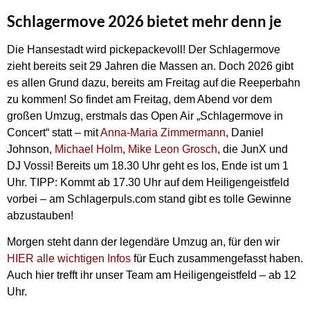
Schlagermove 2026 bietet mehr denn je
Die Hansestadt wird pickepackevoll! Der Schlagermove
zieht bereits seit 29 Jahren die Massen an. Doch 2026 gibt
es allen Grund dazu, bereits am Freitag auf die Reeperbahn
zu kommen! So findet am Freitag, dem Abend vor dem
großen Umzug, erstmals das Open Air „Schlagermove in
Concert“ statt – mit
Anna-Maria Zimmermann
, Daniel
Johnson,
Michael Holm
,
Mike Leon Grosch
, die JunX und
DJ Vossi! Bereits um 18.30 Uhr geht es los, Ende ist um 1
Uhr. TIPP: Kommt ab 17.30 Uhr auf dem Heiligengeistfeld
vorbei – am Schlagerpuls.com stand gibt es tolle Gewinne
abzustauben!
Morgen steht dann der legendäre Umzug an, für den wir
HIER alle wichtigen Infos
für Euch zusammengefasst haben.
Auch hier trefft ihr unser Team am Heiligengeistfeld – ab 12
Uhr.