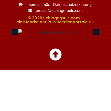
Impressum
Datenschutzerklärung
presse@schlagerpuls.com
© 2026 Schlagerpuls.com –
eine Marke der Puls-Medienportale UG​