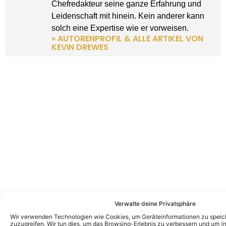
Chefredakteur seine ganze Erfahrung und
Leidenschaft mit hinein. Kein anderer kann
solch eine Expertise wie er vorweisen.
» AUTORENPROFIL & ALLE ARTIKEL VON
KEVIN DREWES
Verwalte deine Privatsphäre
Wir verwenden Technologien wie Cookies, um Geräteinformationen zu speic
zuzugreifen. Wir tun dies, um das Browsing-Erlebnis zu verbessern und um (ni