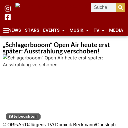
NEWS
STARS
EVENTS
MUSIK
TV
MEDIA
„Schlagerbooom“ Open Air heute erst
später: Ausstrahlung verschoben!
Bitte beachten!
© ORF/ARD/Jürgens TV/ Dominik Beckmann/Christoph