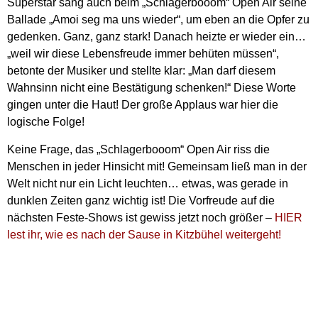
Superstar sang auch beim „Schlagerbooom“ Open Air seine
Ballade „Amoi seg ma uns wieder“, um eben an die Opfer zu
gedenken. Ganz, ganz stark! Danach heizte er wieder ein…
„weil wir diese Lebensfreude immer behüten müssen“,
betonte der Musiker und stellte klar: „Man darf diesem
Wahnsinn nicht eine Bestätigung schenken!“ Diese Worte
gingen unter die Haut! Der große Applaus war hier die
logische Folge!
Keine Frage, das „Schlagerbooom“ Open Air riss die
Menschen in jeder Hinsicht mit! Gemeinsam ließ man in der
Welt nicht nur ein Licht leuchten… etwas, was gerade in
dunklen Zeiten ganz wichtig ist! Die Vorfreude auf die
nächsten Feste-Shows ist gewiss jetzt noch größer –
HIER
lest ihr, wie es nach der Sause in Kitzbühel weitergeht!