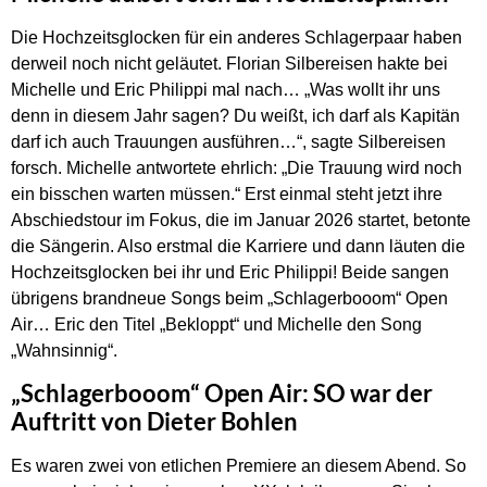
Die Hochzeitsglocken für ein anderes Schlagerpaar haben
derweil noch nicht geläutet. Florian Silbereisen hakte bei
Michelle und Eric Philippi mal nach… „Was wollt ihr uns
denn in diesem Jahr sagen? Du weißt, ich darf als Kapitän
darf ich auch Trauungen ausführen…“, sagte Silbereisen
forsch. Michelle antwortete ehrlich: „Die Trauung wird noch
ein bisschen warten müssen.“ Erst einmal steht jetzt ihre
Abschiedstour im Fokus, die im Januar 2026 startet, betonte
die Sängerin. Also erstmal die Karriere und dann läuten die
Hochzeitsglocken bei ihr und Eric Philippi! Beide sangen
übrigens brandneue Songs beim „Schlagerbooom“ Open
Air… Eric den Titel „Bekloppt“ und Michelle den Song
„Wahnsinnig“.
„Schlagerbooom“ Open Air: SO war der
Auftritt von Dieter Bohlen
Es waren zwei von etlichen Premiere an diesem Abend. So