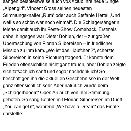
sangen beispielsweise auch voXXclub ihre neue Single
„Alpengirl“, Vincent Gross seinen neuesten
Stimmungsknaller „Rum“ oder auch Stefanie Hertel „Und
weil’s so schön war noch einmal“. Die Schlagersängerin
feierte damit auch ihr Feste-Show Comeback. Erstmals
dabei hingegen war Dieter Bohlen, der – zur großen
Überraschung von Florian Silbereisen – in friedlicher
Mission zu ihm kam. „Wo ist das Häufchen?“, scherzte
Silbereisen in seine Richtung fragend. Er konnte dem
Frieden offensichtlich nicht ganz trauen, aber Bohlen zeigte
sich tatsächlich sanft und sogar nachdenklich! So
beschäftigen ihn die aktuellen Geschehnisse in der Welt
ganz offensichtlich sehr. Aber natürlich wurde beim
„Schlagerbooom“ Open Air auch von ihm Stimmung
geboten. So sang Bohlen mit Florian Silbereisen im Duett
„You can get it“, während „We have a Dream“ das Finale
darstellte.