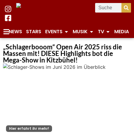
NEWS
STARS
EVENTS
MUSIK
TV
MEDIA
„Schlagerbooom“ Open Air 2025 riss die
Massen mit! DIESE Highlights bot die
Mega-Show in Kitzbühel!
Hier erfahrt ihr mehr!