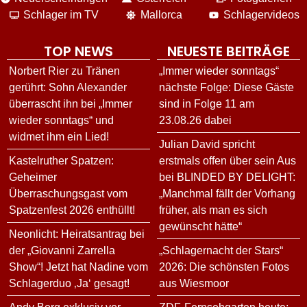
Schlager im TV
Mallorca
Schlagervideos
TOP NEWS
NEUESTE BEITRÄGE
Norbert Rier zu Tränen
„Immer wieder sonntags“
gerührt: Sohn Alexander
nächste Folge: Diese Gäste
überrascht ihn bei „Immer
sind in Folge 11 am
wieder sonntags“ und
23.08.26 dabei
widmet ihm ein Lied!
Julian David spricht
Kastelruther Spatzen:
erstmals offen über sein Aus
Geheimer
bei BLINDED BY DELIGHT:
Überraschungsgast vom
„Manchmal fällt der Vorhang
Spatzenfest 2026 enthüllt!
früher, als man es sich
gewünscht hätte“
Neonlicht: Heiratsantrag bei
der „Giovanni Zarrella
„Schlagernacht der Stars“
Show“! Jetzt hat Nadine vom
2026: Die schönsten Fotos
Schlagerduo ‚Ja‘ gesagt!
aus Wiesmoor