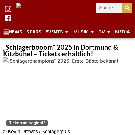
NEWS
STARS
EVENTS
MUSIK
TV
MEDIA
„Schlagerbooom“ 2025 in Dortmund &
Kitzbühel – Tickets erhältlich!
Ticketrun beginnt!
© Kevin Drewes / Schlagerpuls