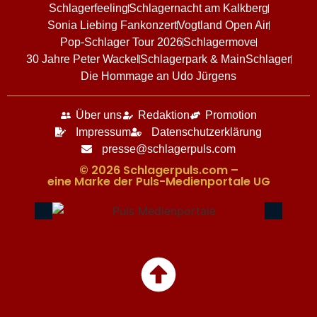
Schlagerfeeling
Schlagernacht am Kalkberg
Sonia Liebing Fankonzert
Vogtland Open Air
Pop-Schlager Tour 2026
Schlagermove
30 Jahre Peter Wackel
Schlagerpark & MainSchlager
Die Hommage an Udo Jürgens
Über uns
Redaktion
Promotion
Impressum
Datenschutzerklärung
presse@schlagerpuls.com
© 2026 Schlagerpuls.com –
eine Marke der Puls-Medienportale UG​