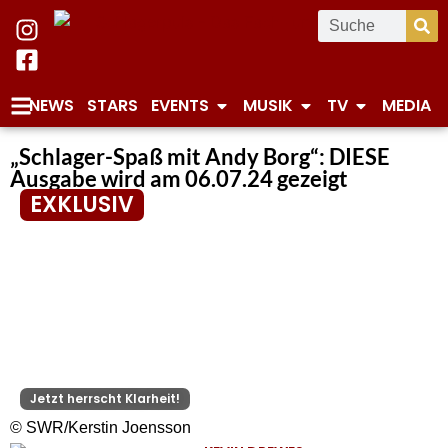
NEWS
STARS
EVENTS
MUSIK
TV
MEDIA
„Schlager-Spaß mit Andy Borg“: DIESE
Ausgabe wird am 06.07.24 gezeigt
EXKLUSIV
Jetzt herrscht Klarheit!
© SWR/Kerstin Joensson