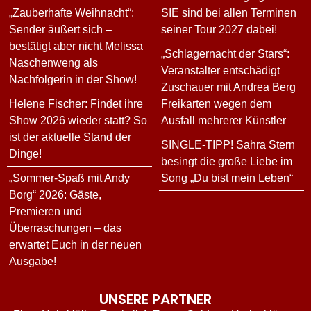
„Zauberhafte Weihnacht“:
SIE sind bei allen Terminen
Sender äußert sich –
seiner Tour 2027 dabei!
bestätigt aber nicht Melissa
„Schlagernacht der Stars“:
Naschenweng als
Veranstalter entschädigt
Nachfolgerin in der Show!
Zuschauer mit Andrea Berg
Helene Fischer: Findet ihre
Freikarten wegen dem
Show 2026 wieder statt? So
Ausfall mehrerer Künstler
ist der aktuelle Stand der
SINGLE-TIPP! Sahra Stern
Dinge!
besingt die große Liebe im
„Sommer-Spaß mit Andy
Song „Du bist mein Leben“
Borg“ 2026: Gäste,
Premieren und
Überraschungen – das
erwartet Euch in der neuen
Ausgabe!
UNSERE PARTNER