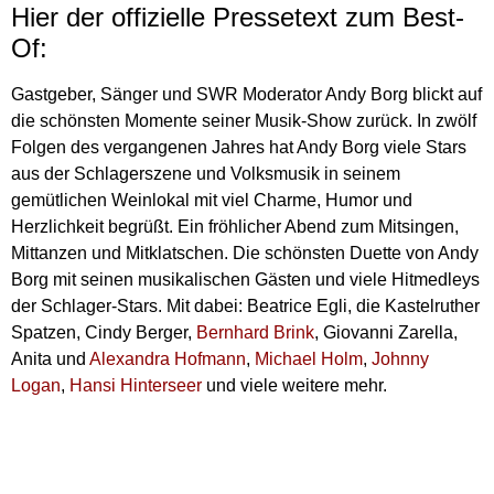
Hier der offizielle Pressetext zum Best-
Of:
Gastgeber, Sänger und SWR Moderator Andy Borg blickt auf
die schönsten Momente seiner Musik-Show zurück. In zwölf
Folgen des vergangenen Jahres hat Andy Borg viele Stars
aus der Schlagerszene und Volksmusik in seinem
gemütlichen Weinlokal mit viel Charme, Humor und
Herzlichkeit begrüßt. Ein fröhlicher Abend zum Mitsingen,
Mittanzen und Mitklatschen. Die schönsten Duette von Andy
Borg mit seinen musikalischen Gästen und viele Hitmedleys
der Schlager-Stars. Mit dabei: Beatrice Egli, die Kastelruther
Spatzen, Cindy Berger,
Bernhard Brink
, Giovanni Zarella,
Anita und
Alexandra Hofmann
,
Michael Holm
,
Johnny
Logan
,
Hansi Hinterseer
und viele weitere mehr.