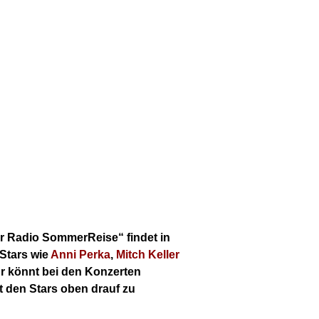
er Radio SommerReise“ findet in
Stars wie
Anni Perka
,
Mitch Keller
hr könnt bei den Konzerten
 den Stars oben drauf zu