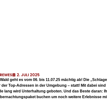
2. JULI 2025
DREWES
 Wald geht es vom 06. bis 11.07.25 mächtig ab! Die „Schlag
der Top-Adressen in der Umgebung – statt! Mit dabei sind 
de lang wird Unterhaltung geboten. Und das Beste daran: I
Übernachtungspaket buchen um noch weitere Erlebnisse mit