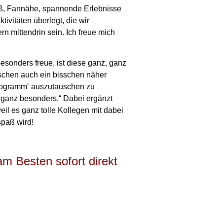
aß, Fannähe, spannende Erlebnisse
vitäten überlegt, die wir
 mittendrin sein. Ich freue mich
sonders freue, ist diese ganz, ganz
schen auch ein bisschen näher
Autogramm‘ auszutauschen zu
 ganz besonders.“ Dabei ergänzt
eil es ganz tolle Kollegen mit dabei
spaß wird!
m Besten sofort direkt