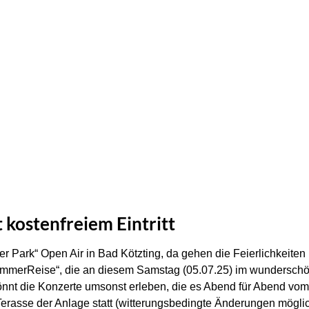
kostenfreiem Eintritt
er Park“ Open Air in Bad Kötzting, da gehen die Feierlichkeit
ommerReise“, die an diesem Samstag (05.07.25) im wundersc
 könnt die Konzerte umsonst erleben, die es Abend für Abend vo
Terasse der Anlage statt (witterungsbedingte Änderungen möglic