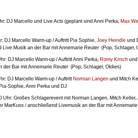
hr: DJ Marcello und Live Acts (geplant sind Anni Perka,
Max We
r: DJ Marcello Warm-up / Auftritt Pia Sophie,
Joey Heindle
und B
Live Musik an der Bar mit Annemarie Reuter (Pop, Schlager, O
hr: DJ Marcello Warm-up / Auftritt Anni Perka,
Romy Kirsch
und 
 der Bar mit Annemarie Reuter (Pop, Schlager, Oldies)
hr: DJ Marcello Warm-up / Auftritt
Norman Langen
und Mitch Ke
ia-Sophie, Anni Perka und DJ
00 Uhr: Großes Schlagerevent mit Norman Langen, Mitch Keller,
r MarKuss / anschließend Livemusik an der Bar mit Annemarie 