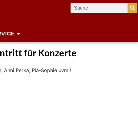
RVICE
tritt für Konzerte