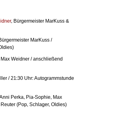
idner
, Bürgermeister MarKuss &
ürgermeister MarKuss /
ldies)
Max Weidner / anschließend
ller / 21:30 Uhr: Autogrammstunde
 Anni Perka, Pia-Sophie, Max
Reuter (Pop, Schlager, Oldies)