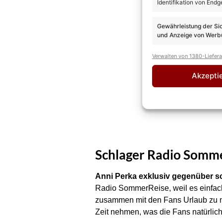
Identifikation von Endg
Gewährleistung der Si
und Anzeige von Werbu
Verwalten von 1380-Liefer
Akzepti
Schlager Radio Somme
Anni Perka exklusiv gegenüber s
Radio SommerReise, weil es einfac
zusammen mit den Fans Urlaub zu m
Zeit nehmen, was die Fans natürlic