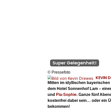
Super Gelegenheit!
© Pressefoto
KEVIN 
Mitten im idyllischen bayerischen
dem Hotel Sonnenhof Lam – einer 
und
Pia-Sophie
. Ganze fünf Aben
kostenfrei dabei sein… oder ein 
bekommen!