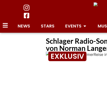
NEWS
STARS
EVENTS
MUS
Schlager Radio-Som
von Norman Langen
EXKLUSIV