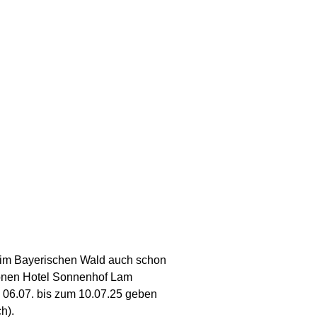
en im Bayerischen Wald auch schon
hönen Hotel Sonnenhof Lam
m 06.07. bis zum 10.07.25 geben
h).