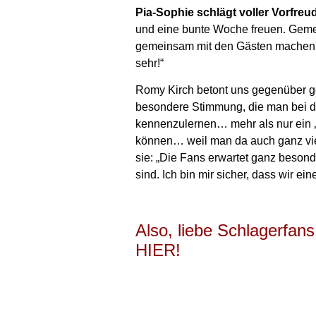
Pia-Sophie schlägt voller Vorfreu
und eine bunte Woche freuen. Gemei
gemeinsam mit den Gästen machen we
sehr!“
Romy Kirch betont uns gegenüber ge
besondere Stimmung, die man bei di
kennenzulernen… mehr als nur ein ‚h
können… weil man da auch ganz viel
sie: „Die Fans erwartet ganz besond
sind. Ich bin mir sicher, dass wir e
Also, liebe Schlagerfan
HIER!