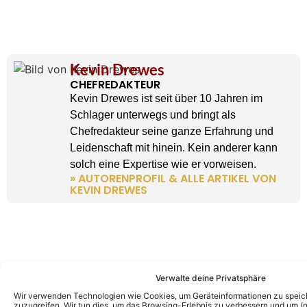
Kevin Drewes
CHEFREDAKTEUR
Kevin Drewes ist seit über 10 Jahren im
Schlager unterwegs und bringt als
Chefredakteur seine ganze Erfahrung und
Leidenschaft mit hinein. Kein anderer kann
solch eine Expertise wie er vorweisen.
» AUTORENPROFIL & ALLE ARTIKEL VON
KEVIN DREWES
Verwalte deine Privatsphäre
Wir verwenden Technologien wie Cookies, um Geräteinformationen zu speic
zuzugreifen. Wir tun dies, um das Browsing-Erlebnis zu verbessern und um (ni