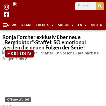
NEWS
STARS
EVENTS
MUSIK
TV
MEDIA
Ronja Forcher exklusiv über neue
„Bergdoktor“-Staffel: SO emotional
werden die neuen Folgen der Serie!
EXKLUSIV
Offene Worte!