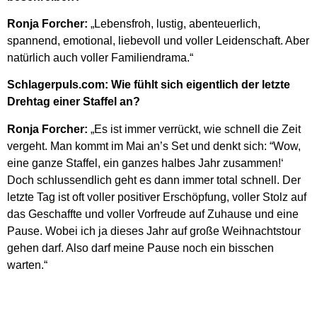
Ronja Forcher:
„Lebensfroh, lustig, abenteuerlich,
spannend, emotional, liebevoll und voller Leidenschaft. Aber
natürlich auch voller Familiendrama.“
Schlagerpuls.com: Wie fühlt sich eigentlich der letzte
Drehtag einer Staffel an?
Ronja Forcher:
„Es ist immer verrückt, wie schnell die Zeit
vergeht. Man kommt im Mai an’s Set und denkt sich: “Wow,
eine ganze Staffel, ein ganzes halbes Jahr zusammen!‘
Doch schlussendlich geht es dann immer total schnell. Der
letzte Tag ist oft voller positiver Erschöpfung, voller Stolz auf
das Geschaffte und voller Vorfreude auf Zuhause und eine
Pause. Wobei ich ja dieses Jahr auf große Weihnachtstour
gehen darf. Also darf meine Pause noch ein bisschen
warten.“