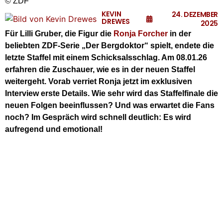
© ZDF
KEVIN
24. DEZEMBER
DREWES
2025
Für Lilli Gruber, die Figur die
Ronja Forcher
in der
beliebten ZDF-Serie „Der Bergdoktor“ spielt, endete die
letzte Staffel mit einem Schicksalsschlag. Am 08.01.26
erfahren die Zuschauer, wie es in der neuen Staffel
weitergeht. Vorab verriet Ronja jetzt im exklusiven
Interview erste Details. Wie sehr wird das Staffelfinale die
neuen Folgen beeinflussen? Und was erwartet die Fans
noch? Im Gespräch wird schnell deutlich: Es wird
aufregend und emotional!