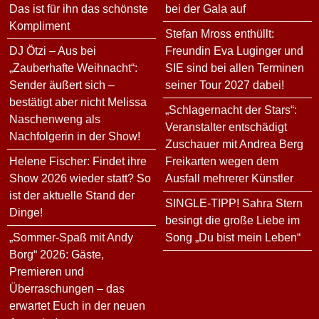
Das ist für ihn das schönste
bei der Gala auf
Kompliment
Stefan Mross enthüllt:
DJ Ötzi – Aus bei
Freundin Eva Luginger und
„Zauberhafte Weihnacht“:
SIE sind bei allen Terminen
Sender äußert sich –
seiner Tour 2027 dabei!
bestätigt aber nicht Melissa
„Schlagernacht der Stars“:
Naschenweng als
Veranstalter entschädigt
Nachfolgerin in der Show!
Zuschauer mit Andrea Berg
Helene Fischer: Findet ihre
Freikarten wegen dem
Show 2026 wieder statt? So
Ausfall mehrerer Künstler
ist der aktuelle Stand der
SINGLE-TIPP! Sahra Stern
Dinge!
besingt die große Liebe im
„Sommer-Spaß mit Andy
Song „Du bist mein Leben“
Borg“ 2026: Gäste,
Premieren und
Überraschungen – das
erwartet Euch in der neuen