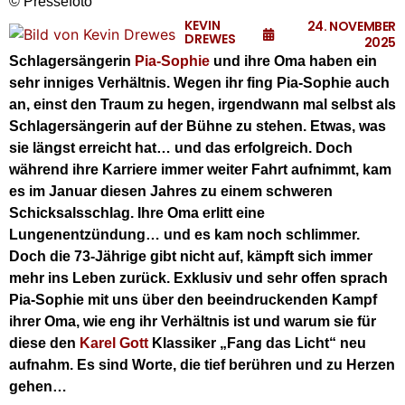
© Pressefoto
KEVIN
24. NOVEMBER
DREWES
2025
Schlagersängerin
Pia-Sophie
und ihre Oma haben ein
sehr inniges Verhältnis. Wegen ihr fing Pia-Sophie auch
an, einst den Traum zu hegen, irgendwann mal selbst als
Schlagersängerin auf der Bühne zu stehen. Etwas, was
sie längst erreicht hat… und das erfolgreich. Doch
während ihre Karriere immer weiter Fahrt aufnimmt, kam
es im Januar diesen Jahres zu einem schweren
Schicksalsschlag. Ihre Oma erlitt eine
Lungenentzündung… und es kam noch schlimmer.
Doch die 73-Jährige gibt nicht auf, kämpft sich immer
mehr ins Leben zurück. Exklusiv und sehr offen sprach
Pia-Sophie mit uns über den beeindruckenden Kampf
ihrer Oma, wie eng ihr Verhältnis ist und warum sie für
diese den
Karel Gott
Klassiker „Fang das Licht“ neu
aufnahm. Es sind Worte, die tief berühren und zu Herzen
gehen…