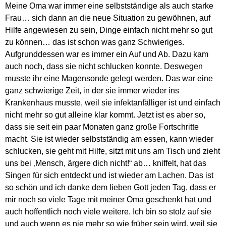
Meine Oma war immer eine selbstständige als auch starke
Frau… sich dann an die neue Situation zu gewöhnen, auf
Hilfe angewiesen zu sein, Dinge einfach nicht mehr so gut
zu können… das ist schon was ganz Schwieriges.
Aufgrunddessen war es immer ein Auf und Ab. Dazu kam
auch noch, dass sie nicht schlucken konnte. Deswegen
musste ihr eine Magensonde gelegt werden. Das war eine
ganz schwierige Zeit, in der sie immer wieder ins
Krankenhaus musste, weil sie infektanfälliger ist und einfach
nicht mehr so gut alleine klar kommt. Jetzt ist es aber so,
dass sie seit ein paar Monaten ganz große Fortschritte
macht. Sie ist wieder selbstständig am essen, kann wieder
schlucken, sie geht mit Hilfe, sitzt mit uns am Tisch und zieht
uns bei ‚Mensch, ärgere dich nicht!“ ab… kniffelt, hat das
Singen für sich entdeckt und ist wieder am Lachen. Das ist
so schön und ich danke dem lieben Gott jeden Tag, dass er
mir noch so viele Tage mit meiner Oma geschenkt hat und
auch hoffentlich noch viele weitere. Ich bin so stolz auf sie
und auch wenn es nie mehr so wie früher sein wird, weil sie