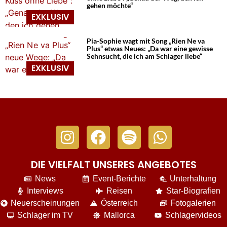
gehen möchte“
Pia-Sophie wagt mit Song „Rien Ne va
Plus“ etwas Neues: „Da war eine gewisse
Sehnsucht, die ich am Schlager liebe“
DIE VIELFALT UNSERES ANGEBOTES
News
Event-Berichte
Unterhaltung
Interviews
Reisen
Star-Biografien
Neuerscheinungen
Österreich
Fotogalerien
Schlager im TV
Mallorca
Schlagervideos