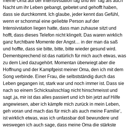
meine Oma auf der Intensivstation lag und wir Tag als auch
Nacht um ihr Leben gebangt, gebetet und gehofft haben,
dass sie durchkommt. Ich glaube, jeder kennt das Gefühl,
wenn er schonmal eine geliebte Person auf der
Intensivstation liegen hatte, dass man zuhause sitzt und
hofft, dass dieses Telefon nicht klingelt. Das waren wirklich
ganz furchtbare Momente der Angst… in der man da saß
und hoffte, dass sie bitte, bitte, bitte wieder gesund wird.
Dementsprechend ist das natürlich für mich auch etwas, was
zu dem Lied dazugehört. Momentan überwiegt aber die
Hoffnung und der Kampfgeist meiner Oma, den ich mit dem
Song verbinde. Einer Frau, die selbstständig durch das
Leben gegangen ist, stark war und noch immer ist. Dass sie
nach so einem Schicksalsschlag nicht hinschmeisst und
sagt ‚ja, mir ist das alles passiert und ich bin jetzt auf Hilfe
angewiesen, aber ich kämpfe mich zurück in mein Leben,
geh voran und mach das für mich als auch meine Familie‘,
ist wirklich etwas, was ich unfassbar doll bewundere und
weswegen ich auch sage, dass meine Oma die stärkste