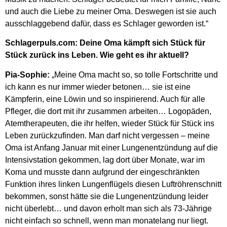
und auch die Liebe zu meiner Oma. Deswegen ist sie auch
ausschlaggebend dafür, dass es Schlager geworden ist.“
Schlagerpuls.com: Deine Oma kämpft sich Stück für
Stück zurück ins Leben. Wie geht es ihr aktuell?
Pia-Sophie:
„Meine Oma macht so, so tolle Fortschritte und
ich kann es nur immer wieder betonen… sie ist eine
Kämpferin, eine Löwin und so inspirierend. Auch für alle
Pfleger, die dort mit ihr zusammen arbeiten… Logopäden,
Atemtherapeuten, die ihr helfen, wieder Stück für Stück ins
Leben zurückzufinden. Man darf nicht vergessen – meine
Oma ist Anfang Januar mit einer Lungenentzündung auf die
Intensivstation gekommen, lag dort über Monate, war im
Koma und musste dann aufgrund der eingeschränkten
Funktion ihres linken Lungenflügels diesen Luftröhrenschnitt
bekommen, sonst hätte sie die Lungenentzündung leider
nicht überlebt… und davon erholt man sich als 73-Jährige
nicht einfach so schnell, wenn man monatelang nur liegt.