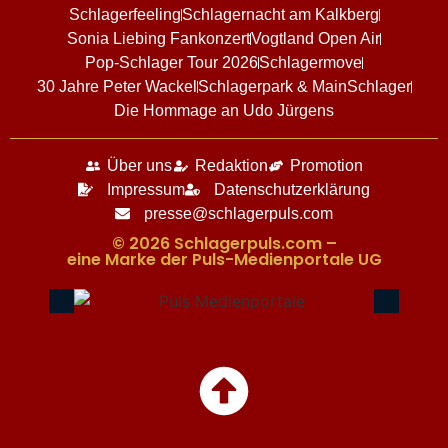
Schlagerfeeling
Schlagernacht am Kalkberg
Sonia Liebing Fankonzert
Vogtland Open Air
Pop-Schlager Tour 2026
Schlagermove
30 Jahre Peter Wackel
Schlagerpark & MainSchlager
Die Hommage an Udo Jürgens
Über uns
Redaktion
Promotion
Impressum
Datenschutzerklärung
presse@schlagerpuls.com
© 2026 Schlagerpuls.com –
eine Marke der Puls-Medienportale UG​