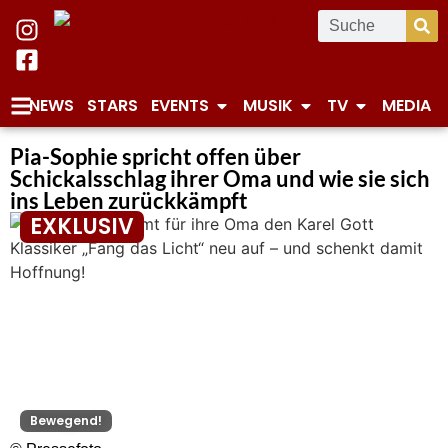
NEWS
STARS
EVENTS
MUSIK
TV
MEDIA
Pia-Sophie spricht offen über
Schickalsschlag ihrer Oma und wie sie sich
ins Leben zurückkämpft
EXKLUSIV
Bewegend!