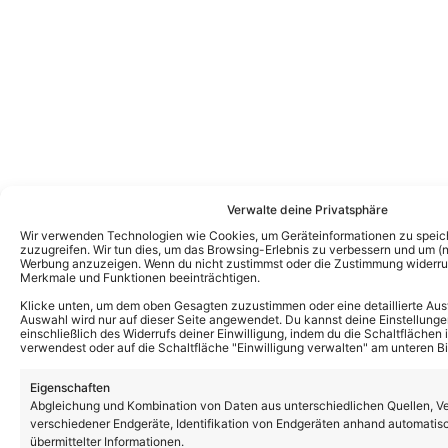
Verwalte deine Privatsphäre
Wir verwenden Technologien wie Cookies, um Geräteinformationen zu speic
zuzugreifen. Wir tun dies, um das Browsing-Erlebnis zu verbessern und um (ni
Werbung anzuzeigen. Wenn du nicht zustimmst oder die Zustimmung widerruf
Merkmale und Funktionen beeinträchtigen.
Klicke unten, um dem oben Gesagten zuzustimmen oder eine detaillierte Aus
Auswahl wird nur auf dieser Seite angewendet. Du kannst deine Einstellunge
einschließlich des Widerrufs deiner Einwilligung, indem du die Schaltflächen 
verwendest oder auf die Schaltfläche "Einwilligung verwalten" am unteren Bi
Eigenschaften
Abgleichung und Kombination von Daten aus unterschiedlichen Quellen, V
verschiedener Endgeräte, Identifikation von Endgeräten anhand automatis
Kevin Drewes
übermittelter Informationen.