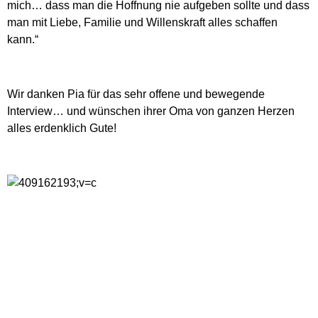
mich… dass man die Hoffnung nie aufgeben sollte und dass
man mit Liebe, Familie und Willenskraft alles schaffen
kann.“
Wir danken Pia für das sehr offene und bewegende
Interview… und wünschen ihrer Oma von ganzen Herzen
alles erdenklich Gute!