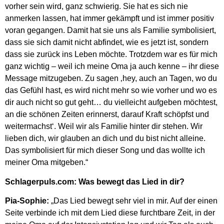
vorher sein wird, ganz schwierig. Sie hat es sich nie
anmerken lassen, hat immer gekämpft und ist immer positiv
voran gegangen. Damit hat sie uns als Familie symbolisiert,
dass sie sich damit nicht abfindet, wie es jetzt ist, sondern
dass sie zurück ins Leben möchte. Trotzdem war es für mich
ganz wichtig – weil ich meine Oma ja auch kenne – ihr diese
Message mitzugeben. Zu sagen ‚hey, auch an Tagen, wo du
das Gefühl hast, es wird nicht mehr so wie vorher und wo es
dir auch nicht so gut geht… du vielleicht aufgeben möchtest,
an die schönen Zeiten erinnerst, darauf Kraft schöpfst und
weitermachst‘. Weil wir als Familie hinter dir stehen. Wir
lieben dich, wir glauben an dich und du bist nicht alleine.
Das symbolisiert für mich dieser Song und das wollte ich
meiner Oma mitgeben.“
Schlagerpuls.com: Was bewegt das Lied in dir?
Pia-Sophie:
„Das Lied bewegt sehr viel in mir. Auf der einen
Seite verbinde ich mit dem Lied diese furchtbare Zeit, in der