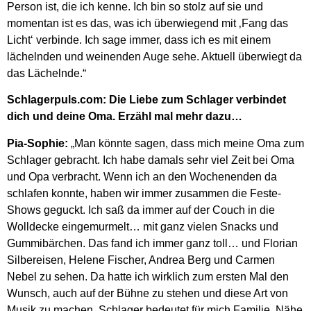
Person ist, die ich kenne. Ich bin so stolz auf sie und
momentan ist es das, was ich überwiegend mit ‚Fang das
Licht‘ verbinde. Ich sage immer, dass ich es mit einem
lächelnden und weinenden Auge sehe. Aktuell überwiegt da
das Lächelnde.“
Schlagerpuls.com: Die Liebe zum Schlager verbindet
dich und deine Oma. Erzähl mal mehr dazu…
Pia-Sophie:
„Man könnte sagen, dass mich meine Oma zum
Schlager gebracht. Ich habe damals sehr viel Zeit bei Oma
und Opa verbracht. Wenn ich an den Wochenenden da
schlafen konnte, haben wir immer zusammen die Feste-
Shows geguckt. Ich saß da immer auf der Couch in die
Wolldecke eingemurmelt… mit ganz vielen Snacks und
Gummibärchen. Das fand ich immer ganz toll… und Florian
Silbereisen, Helene Fischer, Andrea Berg und Carmen
Nebel zu sehen. Da hatte ich wirklich zum ersten Mal den
Wunsch, auch auf der Bühne zu stehen und diese Art von
Musik zu machen. Schlager bedeutet für mich Familie, Nähe