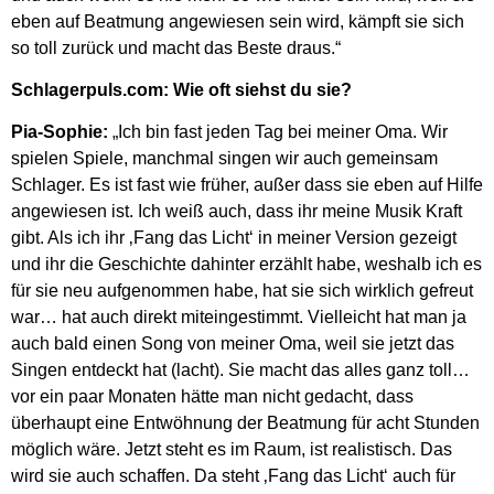
eben auf Beatmung angewiesen sein wird, kämpft sie sich
so toll zurück und macht das Beste draus.“
Schlagerpuls.com: Wie oft siehst du sie?
Pia-Sophie:
„Ich bin fast jeden Tag bei meiner Oma. Wir
spielen Spiele, manchmal singen wir auch gemeinsam
Schlager. Es ist fast wie früher, außer dass sie eben auf Hilfe
angewiesen ist. Ich weiß auch, dass ihr meine Musik Kraft
gibt. Als ich ihr ‚Fang das Licht‘ in meiner Version gezeigt
und ihr die Geschichte dahinter erzählt habe, weshalb ich es
für sie neu aufgenommen habe, hat sie sich wirklich gefreut
war… hat auch direkt miteingestimmt. Vielleicht hat man ja
auch bald einen Song von meiner Oma, weil sie jetzt das
Singen entdeckt hat (lacht). Sie macht das alles ganz toll…
vor ein paar Monaten hätte man nicht gedacht, dass
überhaupt eine Entwöhnung der Beatmung für acht Stunden
möglich wäre. Jetzt steht es im Raum, ist realistisch. Das
wird sie auch schaffen. Da steht ‚Fang das Licht‘ auch für