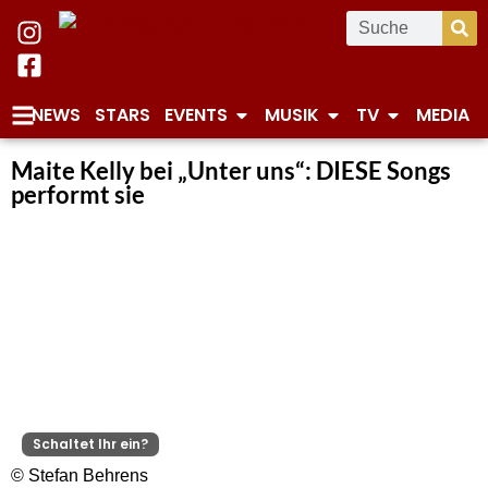
NEWS
STARS
EVENTS
MUSIK
TV
MEDIA
Maite Kelly bei „Unter uns“: DIESE Songs
performt sie
Schaltet Ihr ein?
© Stefan Behrens