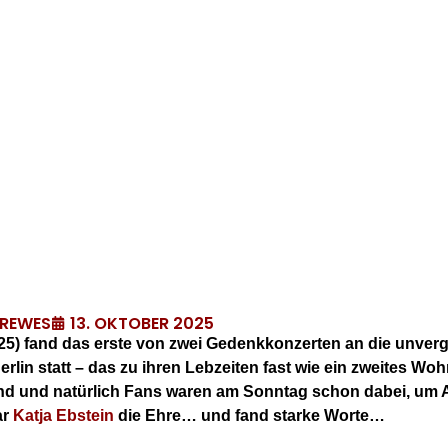
13. OKTOBER 2025
DREWES
5) fand das erste von zwei Gedenkkonzerten an die unver
rlin statt – das zu ihren Lebzeiten fast wie ein zweites Woh
nd und natürlich Fans waren am Sonntag schon dabei, um 
ar
Katja Ebstein
die Ehre… und fand starke Worte…