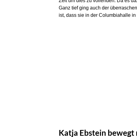
Zeit um dies zu vollenden. Da es da
Ganz tief ging auch der überraschen
ist, dass sie in der Columbiahalle i
Katja Ebstein bewegt 