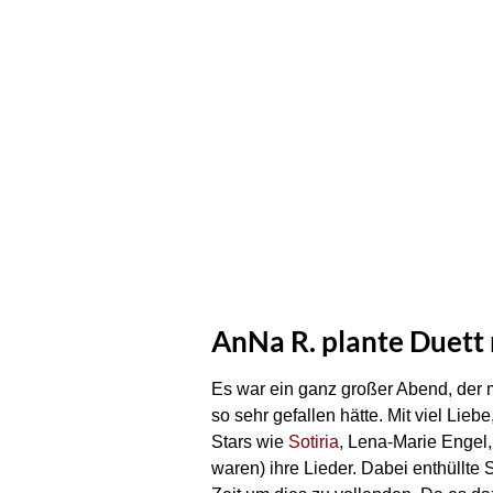
AnNa R. plante Duett
Es war ein ganz großer Abend, der 
so sehr gefallen hätte. Mit viel Li
Stars wie
Sotiria
, Lena-Marie Engel,
waren) ihre Lieder. Dabei enthüllte