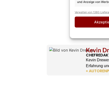
und Anzeige von Werbu
Verwalten von 1380-Liefer
Akzepti
Kevin D
CHEFREDAK
Kevin Drewes
Erfahrung und
» AUTORENP