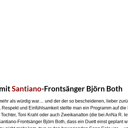
 mit
Santiano
-Frontsänger Björn Both
mehr als würdig war… und der der so bescheidenen, lieber zu
ebe, Respekt und Einfühlsamkeit stellte man ein Programm auf di
 Tochter, Toni Krahl oder auch Zweikanalton (die bei AnNa R. le
 Santiano-Frontsänger Björn Both, dass ein Duett einst geplant