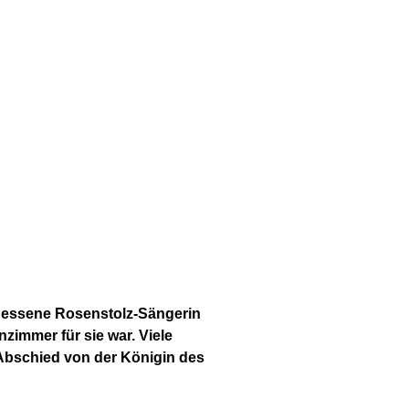
gessene Rosenstolz-Sängerin
nzimmer für sie war. Viele
Abschied von der Königin des