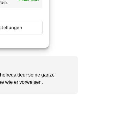
teln.
stellungen
Chefredakteur seine ganze
se wie er vorweisen.