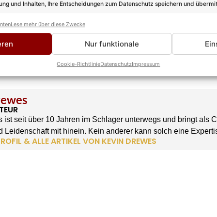
ng und Inhalten, Ihre Entscheidungen zum Datenschutz speichern und übermit
anten
Lese mehr über diese Zwecke
eren
Nur funktionale
Ein
Cookie-Richtlinie
Datenschutz
Impressum
rewes
TEUR
 ist seit über 10 Jahren im Schlager unterwegs und bringt als 
 Leidenschaft mit hinein. Kein anderer kann solch eine Experti
ROFIL & ALLE ARTIKEL VON KEVIN DREWES