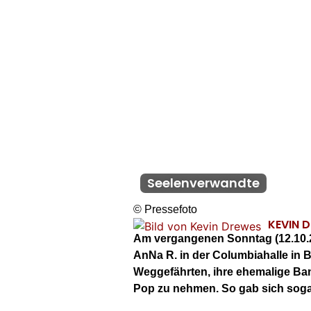
Seelenverwandte
© Pressefoto
KEVIN 
Am vergangenen Sonntag (12.10.2
AnNa R. in der Columbiahalle in Be
Weggefährten, ihre ehemalige Ba
Pop zu nehmen. So gab sich sog