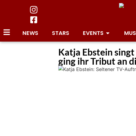
NEWS
STARS
EVENTS
MUS
Katja Ebstein singt
ging ihr Tribut an 