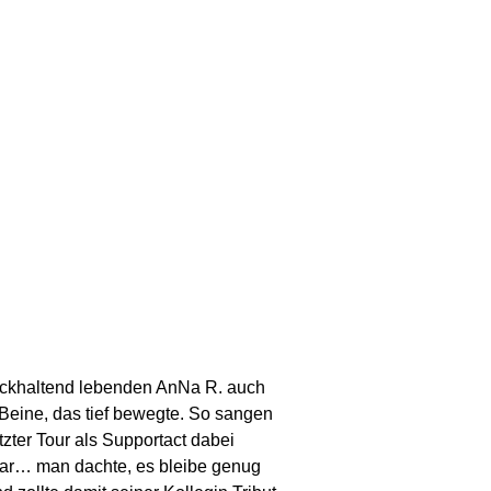
rückhaltend lebenden AnNa R. auch
e Beine, das tief bewegte. So sangen
tzter Tour als Supportact dabei
 war… man dachte, es bleibe genug