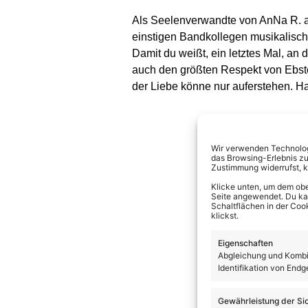
Als Seelenverwandte von AnNa R. a
einstigen Bandkollegen musikalisch 
Damit du weißt, ein letztes Mal, an
auch den größten Respekt von Ebste
der Liebe könne nur auferstehen. H
Wir verwenden Technologi
das Browsing-Erlebnis zu
Zustimmung widerrufst, 
Klicke unten, um dem obe
Seite angewendet. Du kann
Schaltflächen in der Coo
klickst.
Eigenschaften
Abgleichung und Kombin
Identifikation von Endg
Gewährleistung der Si