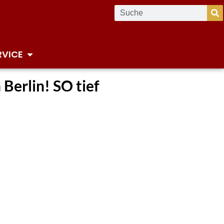
RVICE
Berlin! SO tief