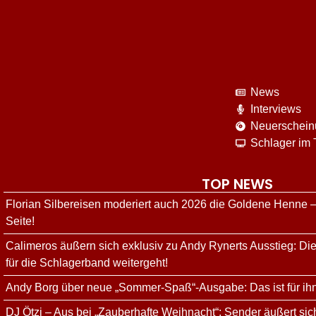
News
Interviews
Neuerschei
Schlager im
TOP NEWS
Florian Silbereisen moderiert auch 2026 die Goldene Henne –
Seite!
Calimeros äußern sich exklusiv zu Andy Rynerts Ausstieg: Die
für die Schlagerband weitergeht!
Andy Borg über neue „Sommer-Spaß“-Ausgabe: Das ist für ih
DJ Ötzi – Aus bei „Zauberhafte Weihnacht“: Sender äußert sich