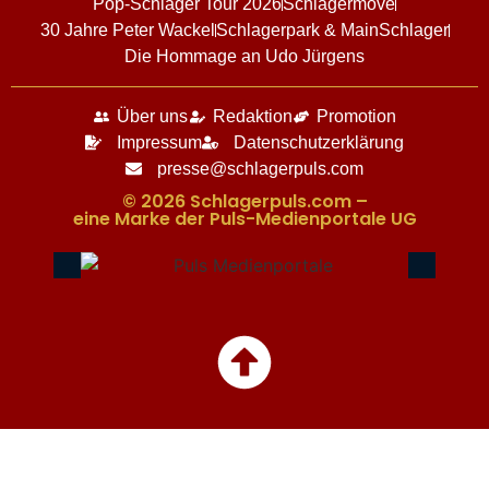
Pop-Schlager Tour 2026
Schlagermove
30 Jahre Peter Wackel
Schlagerpark & MainSchlager
Die Hommage an Udo Jürgens
Über uns
Redaktion
Promotion
Impressum
Datenschutzerklärung
presse@schlagerpuls.com
© 2026 Schlagerpuls.com –
eine Marke der Puls-Medienportale UG​