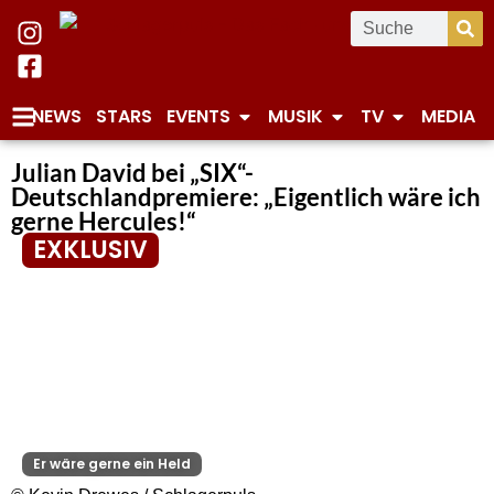
NEWS
STARS
EVENTS
MUSIK
TV
MEDIA
Julian David bei „SIX“-
Deutschlandpremiere: „Eigentlich wäre ich
gerne Hercules!“
EXKLUSIV
Er wäre gerne ein Held