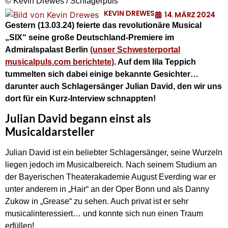
© Kevin Drewes / Schlagerpuls
KEVIN DREWES
14. MÄRZ 2024
Gestern (13.03.24) feierte das revolutionäre Musical
„SIX“ seine große Deutschland-Premiere im
Admiralspalast Berlin
(unser Schwesterportal
musicalpuls.com berichtete)
. Auf dem lila Teppich
tummelten sich dabei einige bekannte Gesichter…
darunter auch Schlagersänger Julian David, den wir uns
dort für ein Kurz-Interview schnappten!
Julian David begann einst als
Musicaldarsteller
Julian David ist ein beliebter Schlagersänger, seine Wurzeln
liegen jedoch im Musicalbereich. Nach seinem Studium an
der Bayerischen Theaterakademie August Everding war er
unter anderem in „Hair“ an der Oper Bonn und als Danny
Zukow in „Grease“ zu sehen. Auch privat ist er sehr
musicalinteressiert… und konnte sich nun einen Traum
erfüllen!