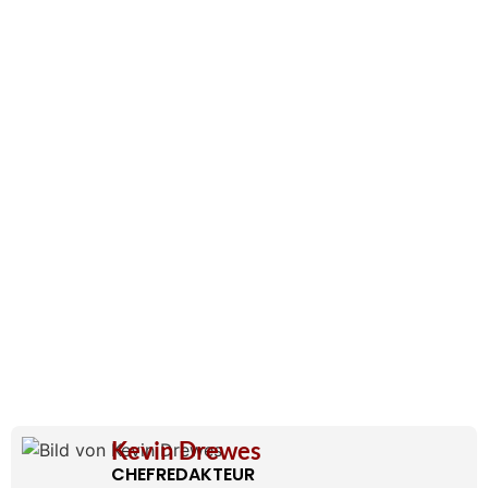
Kevin Drewes
CHEFREDAKTEUR