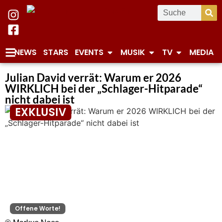
NEWS
STARS
EVENTS
MUSIK
TV
MEDIA
Julian David verrät: Warum er 2026
WIRKLICH bei der „Schlager-Hitparade“
nicht dabei ist
EXKLUSIV
Offene Worte!