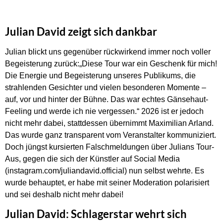
Julian David zeigt sich dankbar
Julian blickt uns gegenüber rückwirkend immer noch voller
Begeisterung zurück:„Diese Tour war ein Geschenk für mich!
Die Energie und Begeisterung unseres Publikums, die
strahlenden Gesichter und vielen besonderen Momente –
auf, vor und hinter der Bühne. Das war echtes Gänsehaut-
Feeling und werde ich nie vergessen.“ 2026 ist er jedoch
nicht mehr dabei, stattdessen übernimmt Maximilian Arland.
Das wurde ganz transparent vom Veranstalter kommuniziert.
Doch jüngst kursierten Falschmeldungen über Julians Tour-
Aus, gegen die sich der Künstler auf Social Media
(instagram.com/juliandavid.official) nun selbst wehrte. Es
wurde behauptet, er habe mit seiner Moderation polarisiert
und sei deshalb nicht mehr dabei!
Julian David: Schlagerstar wehrt sich