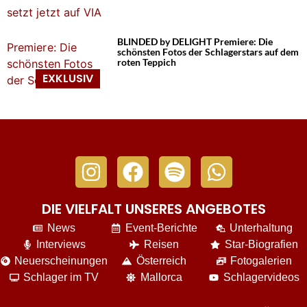
BLINDED by DELIGHT Premiere: Die
schönsten Fotos der Schlagerstars auf dem
roten Teppich
DIE VIELFALT UNSERES ANGEBOTES
News
Event-Berichte
Unterhaltung
Interviews
Reisen
Star-Biografien
Neuerscheinungen
Österreich
Fotogalerien
Schlager im TV
Mallorca
Schlagervideos