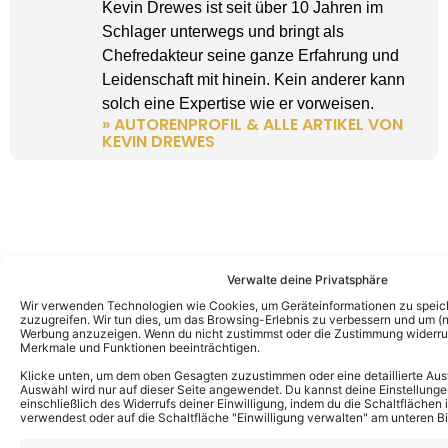
Kevin Drewes ist seit über 10 Jahren im
Schlager unterwegs und bringt als
Chefredakteur seine ganze Erfahrung und
Leidenschaft mit hinein. Kein anderer kann
solch eine Expertise wie er vorweisen.
» AUTORENPROFIL & ALLE ARTIKEL VON
KEVIN DREWES
Verwalte deine Privatsphäre
Wir verwenden Technologien wie Cookies, um Geräteinformationen zu speic
zuzugreifen. Wir tun dies, um das Browsing-Erlebnis zu verbessern und um (ni
Werbung anzuzeigen. Wenn du nicht zustimmst oder die Zustimmung widerruf
Merkmale und Funktionen beeinträchtigen.
Klicke unten, um dem oben Gesagten zuzustimmen oder eine detaillierte Aus
Auswahl wird nur auf dieser Seite angewendet. Du kannst deine Einstellunge
einschließlich des Widerrufs deiner Einwilligung, indem du die Schaltflächen 
verwendest oder auf die Schaltfläche "Einwilligung verwalten" am unteren Bi