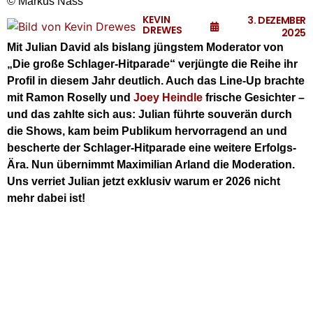
© Markus Nass
KEVIN
3. DEZEMBER
DREWES
2025
Mit Julian David als bislang jüngstem Moderator von
„Die große Schlager-Hitparade“ verjüngte die Reihe ihr
Profil in diesem Jahr deutlich. Auch das Line-Up brachte
mit Ramon Roselly und
Joey Heindle
frische Gesichter –
und das zahlte sich aus: Julian führte souverän durch
die Shows, kam beim Publikum hervorragend an und
bescherte der Schlager-Hitparade eine weitere Erfolgs-
Ära. Nun übernimmt Maximilian Arland die Moderation.
Uns verriet Julian jetzt exklusiv warum er 2026 nicht
mehr dabei ist!