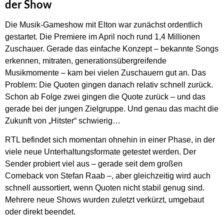
der Show
Die Musik-Gameshow mit Elton war zunächst ordentlich
gestartet. Die Premiere im April noch rund 1,4 Millionen
Zuschauer. Gerade das einfache Konzept – bekannte Songs
erkennen, mitraten, generationsübergreifende
Musikmomente – kam bei vielen Zuschauern gut an. Das
Problem: Die Quoten gingen danach relativ schnell zurück.
Schon ab Folge zwei gingen die Quote zurück – und das
gerade bei der jungen Zielgruppe. Und genau das macht die
Zukunft von „Hitster“ schwierig…
RTL befindet sich momentan ohnehin in einer Phase, in der
viele neue Unterhaltungsformate getestet werden. Der
Sender probiert viel aus – gerade seit dem großen
Comeback von Stefan Raab –, aber gleichzeitig wird auch
schnell aussortiert, wenn Quoten nicht stabil genug sind.
Mehrere neue Shows wurden zuletzt verkürzt, umgebaut
oder direkt beendet.