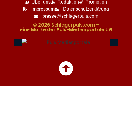
Über uns
Redaktion
Promotion
Impressum
Datenschutzerklärung
presse@schlagerpuls.com
© 2026 Schlagerpuls.com –
eine Marke der Puls-Medienportale UG​