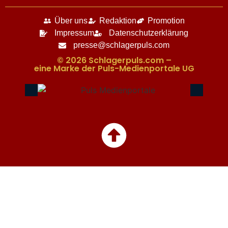
Über uns
Redaktion
Promotion
Impressum
Datenschutzerklärung
presse@schlagerpuls.com
© 2026 Schlagerpuls.com –
eine Marke der Puls-Medienportale UG​