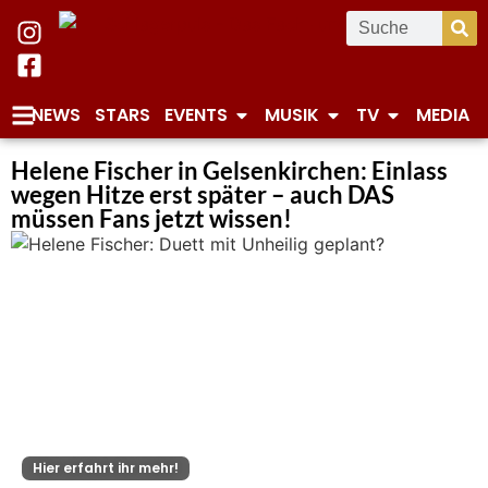
NEWS
STARS
EVENTS
MUSIK
TV
MEDIA
Helene Fischer in Gelsenkirchen: Einlass
wegen Hitze erst später – auch DAS
müssen Fans jetzt wissen!
Hier erfahrt ihr mehr!