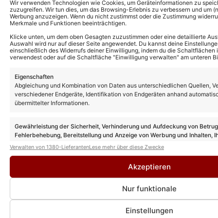
Wir verwenden Technologien wie Cookies, um Geräteinformationen zu speic
zuzugreifen. Wir tun dies, um das Browsing-Erlebnis zu verbessern und um (ni
Werbung anzuzeigen. Wenn du nicht zustimmst oder die Zustimmung widerruf
Merkmale und Funktionen beeinträchtigen.
Klicke unten, um dem oben Gesagten zuzustimmen oder eine detaillierte Aus
Auswahl wird nur auf dieser Seite angewendet. Du kannst deine Einstellunge
einschließlich des Widerrufs deiner Einwilligung, indem du die Schaltflächen 
verwendest oder auf die Schaltfläche "Einwilligung verwalten" am unteren Bi
Eigenschaften
Abgleichung und Kombination von Daten aus unterschiedlichen Quellen, V
verschiedener Endgeräte, Identifikation von Endgeräten anhand automatis
übermittelter Informationen.
Gewährleistung der Sicherheit, Verhinderung und Aufdeckung von Betru
Fehlerbehebung, Bereitstellung und Anzeige von Werbung und Inhalten, I
Entscheidungen zum Datenschutz speichern und übermitteln.
Verwalten von 1380-Lieferanten
Lese mehr über diese Zwecke
Akzeptieren
Nur funktionale
Einstellungen