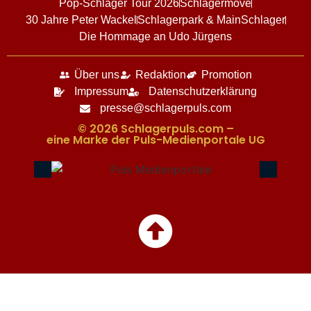
Pop-Schlager Tour 2026
Schlagermove
30 Jahre Peter Wackel
Schlagerpark & MainSchlager
Die Hommage an Udo Jürgens
Über uns
Redaktion
Promotion
Impressum
Datenschutzerklärung
presse@schlagerpuls.com
© 2026 Schlagerpuls.com –
eine Marke der Puls-Medienportale UG​