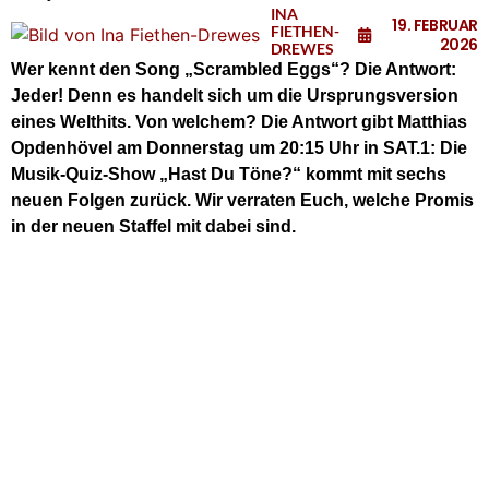
INA
19. FEBRUAR
FIETHEN-
2026
DREWES
Wer kennt den Song „Scrambled Eggs“? Die Antwort:
Jeder! Denn es handelt sich um die Ursprungsversion
eines Welthits. Von welchem? Die Antwort gibt Matthias
Opdenhövel am Donnerstag um 20:15 Uhr in SAT.1: Die
Musik-Quiz-Show „Hast Du Töne?“ kommt mit sechs
neuen Folgen zurück. Wir verraten Euch, welche Promis
in der neuen Staffel mit dabei sind.