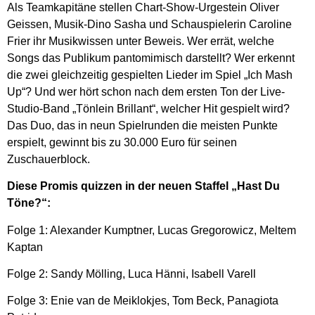
Als Teamkapitäne stellen Chart-Show-Urgestein Oliver
Geissen, Musik-Dino Sasha und Schauspielerin Caroline
Frier ihr Musikwissen unter Beweis. Wer errät, welche
Songs das Publikum pantomimisch darstellt? Wer erkennt
die zwei gleichzeitig gespielten Lieder im Spiel „Ich Mash
Up“? Und wer hört schon nach dem ersten Ton der Live-
Studio-Band „Tönlein Brillant“, welcher Hit gespielt wird?
Das Duo, das in neun Spielrunden die meisten Punkte
erspielt, gewinnt bis zu 30.000 Euro für seinen
Zuschauerblock.
Diese Promis quizzen in der neuen Staffel „Hast Du
Töne?“:
Folge 1: Alexander Kumptner, Lucas Gregorowicz, Meltem
Kaptan
Folge 2: Sandy Mölling, Luca Hänni, Isabell Varell
Folge 3: Enie van de Meiklokjes, Tom Beck, Panagiota