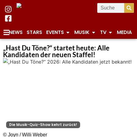
NEWS
STARS
EVENTS
MUSIK
TV
MEDIA
„Hast Du Töne?“ startet heute: Alle
Kandidaten der neuen Staffel!
Die Musik-Quiz-Show kehrt zurück!
© Joyn / Willi Weber