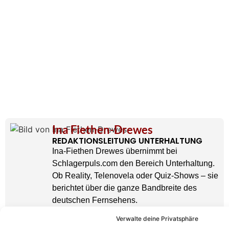
Ina Fiethen-Drewes
REDAKTIONSLEITUNG UNTERHALTUNG
Ina-Fiethen Drewes übernimmt bei
Schlagerpuls.com den Bereich Unterhaltung.
Ob Reality, Telenovela oder Quiz-Shows – sie
berichtet über die ganze Bandbreite des
deutschen Fernsehens.
» AUTORENPROFIL & ALLE ARTIKEL VON
INA FIETHEN-DREWES
Verwalte deine Privatsphäre