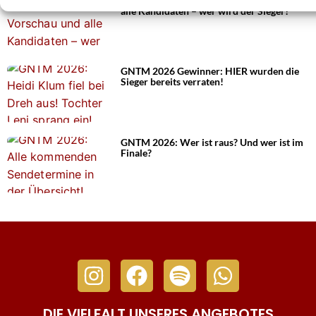
GNTM 2026 heute Finale: Vorschau und
alle Kandidaten – wer wird der Sieger?
GNTM 2026 Gewinner: HIER wurden die
Sieger bereits verraten!
GNTM 2026: Wer ist raus? Und wer ist im
Finale?
DIE VIELFALT UNSERES ANGEBOTES