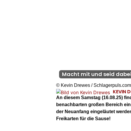
Macht mit und seid dabei
© Kevin Drewes / Schlagerpuls.com
KEVIN 
An diesem Samstag (16.08.25) fi
benachbarten großen Bereich eine
der Neuanfang eingeläutet werden! 
Freikarten für die Sause!