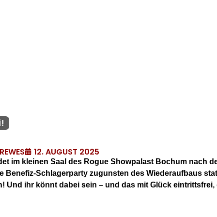
!
12. AUGUST 2025
DREWES
ndet im kleinen Saal des Rogue Showpalast Bochum nach 
 Benefiz-Schlagerparty zugunsten des Wiederaufbaus statt
Und ihr könnt dabei sein – und das mit Glück eintrittsfrei,