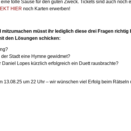
r eine tolle Sause für den guten Zweck. Tickets sind auch noch e
REKT HIER
noch Karten erwerben!
mitzumachen müsst ihr lediglich diese drei Fragen richtig
it den Lösungen schicken:
ong?
“ der Stadt eine Hymne gewidmet?
r Daniel Lopes kürzlich erfolgreich ein Duett rausbrachte?
 13.08.25 um 22 Uhr – wir wünschen viel Erfolg beim Rätseln