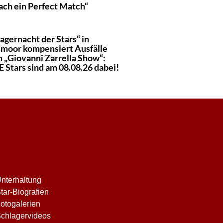
ach ein Perfect Match“
agernacht der Stars“ in
moor kompensiert Ausfälle
h „Giovanni Zarrella Show“:
 Stars sind am 08.08.26 dabei!
nterhaltung
tar-Biografien
otogalerien
chlagervideos