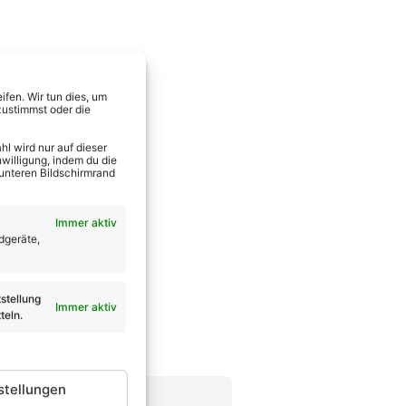
fen. Wir tun dies, um
zustimmst oder die
l wird nur auf dieser
willigung, indem du die
 unteren Bildschirmrand
Immer aktiv
dgeräte,
stellung
Immer aktiv
teln.
stellungen