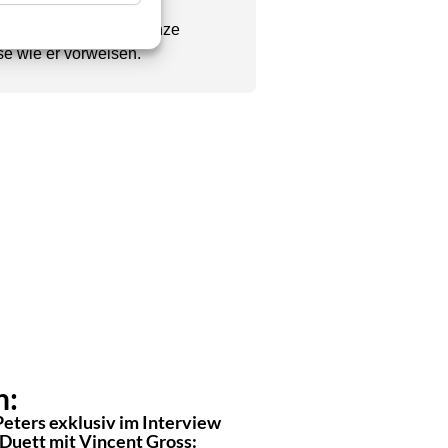
Chefredakteur seine ganze
se wie er vorweisen.
n:
Peters exklusiv im Interview
 Duett mit Vincent Gross: