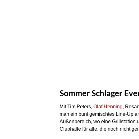
Sommer Schlager Even
Mit Tim Peters,
Olaf Henning
, Rosan
man ein bunt gemischtes Line-Up am 
Außenbereich, wo eine Grillstation 
Clubhalle für alle, die noch nicht g