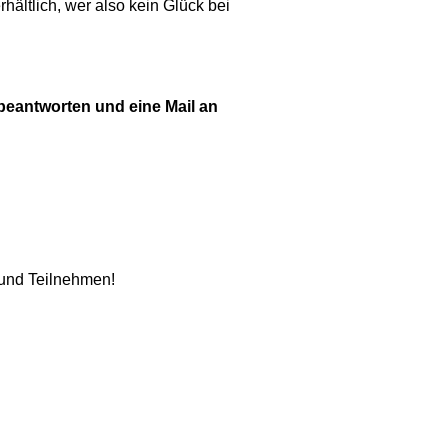
rhältlich, wer also kein Glück bei
 beantworten und eine Mail an
 und Teilnehmen!