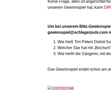
Keine Frage, alles ist angerichtet fü
unserem Gewinnspiel hat, kann
DI
Um bei unserem Blitz-Gewinnspiel 
gewinnspiel@schlagerpuls.com m
Wie hieß Tim Peters Debüt-S
Welcher Star hat mit „Bochum
Wie heißt die Sängerin, mit de
Das Gewinnspiel endet schon am am