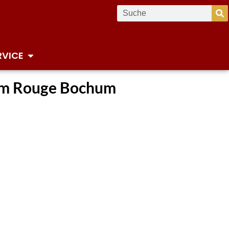
RVICE
 im Rouge Bochum