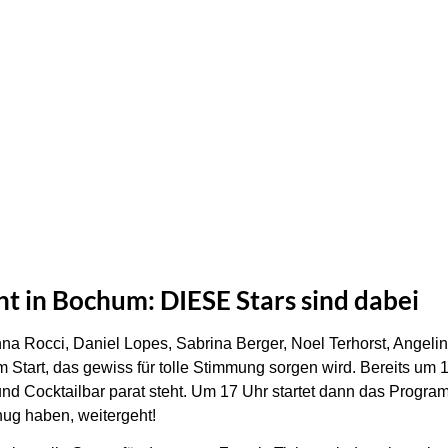
t in Bochum: DIESE Stars sind dabei
na Rocci, Daniel Lopes, Sabrina Berger, Noel Terhorst, Angeli
Start, das gewiss für tolle Stimmung sorgen wird. Bereits um 16
und Cocktailbar parat steht. Um 17 Uhr startet dann das Progra
enug haben, weitergeht!