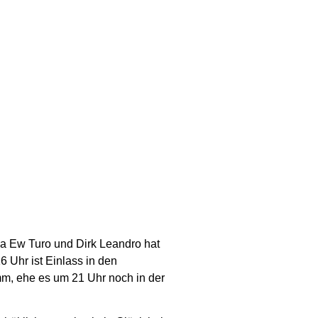
na Ew Turo und Dirk Leandro hat
 Uhr ist Einlass in den
mm, ehe es um 21 Uhr noch in der